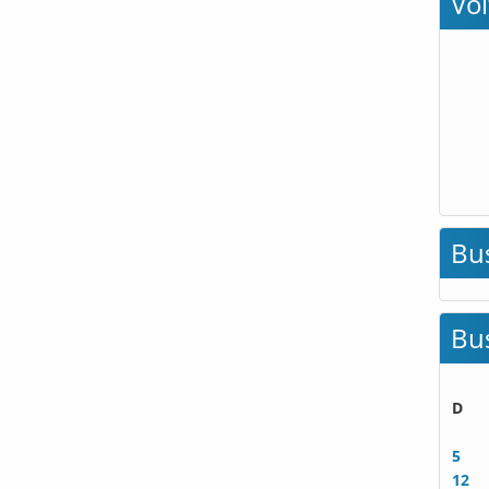
Vo
Bu
Bu
D
5
12