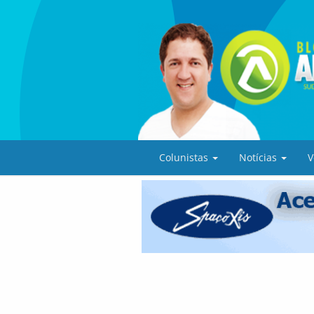
Colunistas
Notícias
V