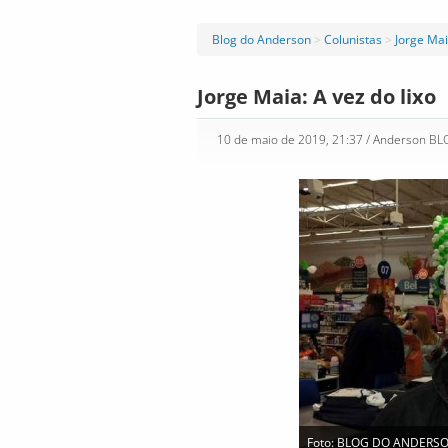
Blog do Anderson
>
Colunistas
>
Jorge Ma
Jorge Maia: A vez do lixo
10 de maio de 2019, 21:37
/ Anderson B
Foto: BLOG DO ANDERS