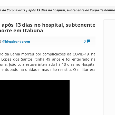
m do Coronavírus | após 13 dias no hospital, subtenente do Corpo de Bomb
 após 13 dias no hospital, subtenente
morre em Itabuna
0
OG
@blogdoanderson
o da Bahia morreu por complicações da COVID-19, na
iz Lopes dos Santos, tinha 49 anos e foi enterrado na
una. João Luiz estava internado há 13 dias no Hospital
er entubado na unidade, mas não resistiu. O militar era