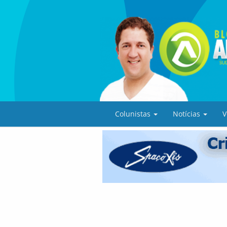
Colunistas
Notícias
V