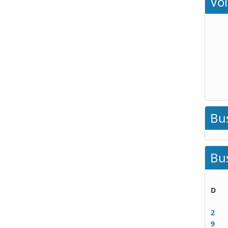
Vo
Bu
Bu
D
2
9