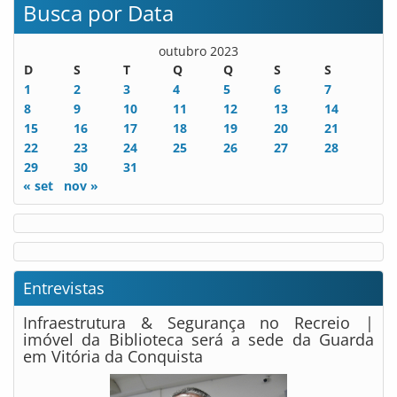
Busca por Data
outubro 2023
D
S
T
Q
Q
S
S
1
2
3
4
5
6
7
8
9
10
11
12
13
14
15
16
17
18
19
20
21
22
23
24
25
26
27
28
29
30
31
« set
nov »
Entrevistas
Infraestrutura & Segurança no Recreio |
imóvel da Biblioteca será a sede da Guarda
em Vitória da Conquista