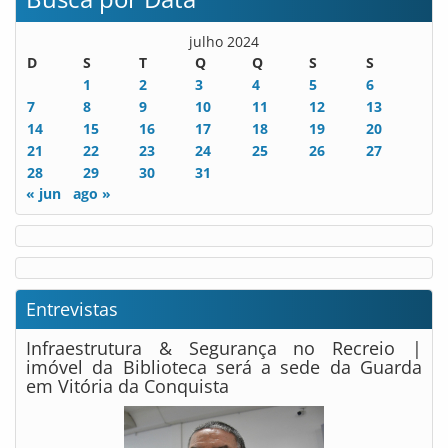
julho 2024
D
S
T
Q
Q
S
S
1
2
3
4
5
6
7
8
9
10
11
12
13
14
15
16
17
18
19
20
21
22
23
24
25
26
27
28
29
30
31
« jun
ago »
Entrevistas
Infraestrutura & Segurança no Recreio |
imóvel da Biblioteca será a sede da Guarda
em Vitória da Conquista