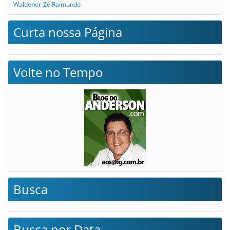
Waldenor
Zé Raimundo
Curta nossa Página
Volte no Tempo
Busca
Busca por Data