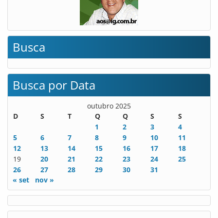
Busca
Busca por Data
outubro 2025
D
S
T
Q
Q
S
S
1
2
3
4
5
6
7
8
9
10
11
12
13
14
15
16
17
18
19
20
21
22
23
24
25
26
27
28
29
30
31
« set
nov »