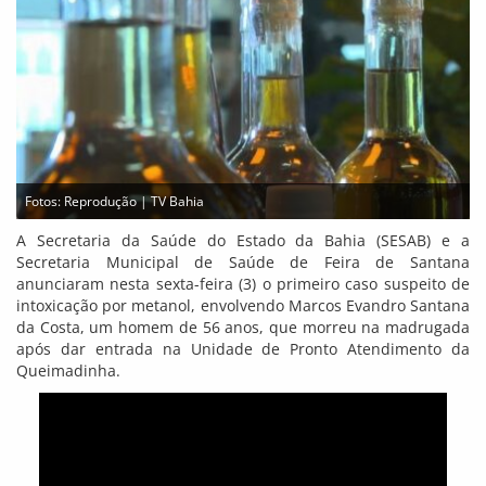
Fotos: Reprodução | TV Bahia
A Secretaria da Saúde do Estado da Bahia (SESAB) e a
Secretaria Municipal de Saúde de Feira de Santana
anunciaram nesta sexta-feira (3) o primeiro caso suspeito de
intoxicação por metanol, envolvendo Marcos Evandro Santana
da Costa, um homem de 56 anos, que morreu na madrugada
após dar entrada na Unidade de Pronto Atendimento da
Queimadinha.