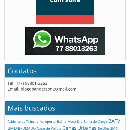
Contatos
Tel.: (77) 98801-3263
Email:
blogdoanderson@gmail.com
Mais buscados
BATV
Bahia Meio Dia
Acidente de Trânsito
Aeroporto
Barra do Choça
Cenas Urbanas
BMD
Caso de Polícia
BRUMADO
Eleições 2010