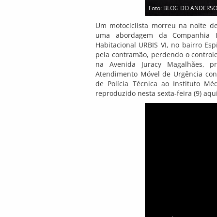
Foto: BLOG DO ANDERS
Um motociclista morreu na noite de
uma abordagem da Companhia In
Habitacional URBIS VI, no bairro Esp
pela contramão, perdendo o controle
na Avenida Juracy Magalhães, p
Atendimento Móvel de Urgência con
de Polícia Técnica ao Instituto M
reproduzido nesta sexta-feira (9) 