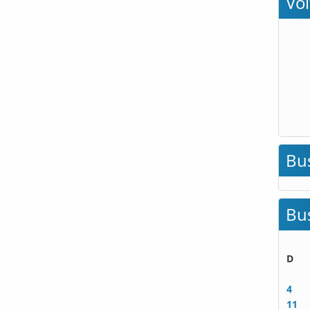
Vo
Bu
Bu
D
4
11