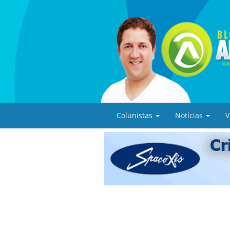
Colunistas
Notícias
V