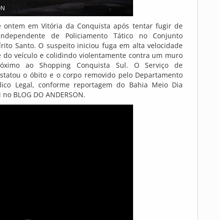
ON
 ontem em Vitória da Conquista após tentar fugir de
dependente de Policiamento Tático no Conjunto
írito Santo. O suspeito iniciou fuga em alta velocidade
 do veículo e colidindo violentamente contra um muro
róximo ao Shopping Conquista Sul. O Serviço de
statou o óbito e o corpo removido pelo Departamento
édico Legal, conforme reportagem do Bahia Meio Dia
aqui no BLOG DO ANDERSON.