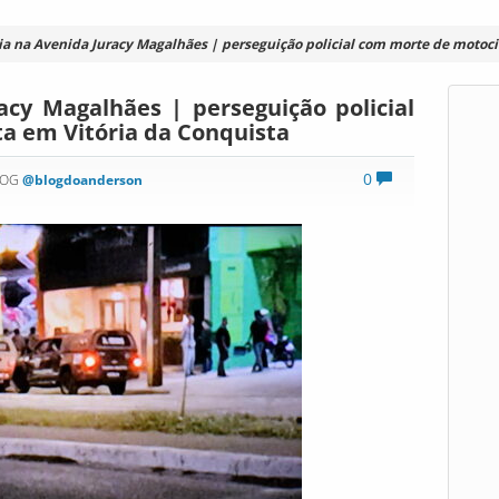
a na Avenida Juracy Magalhães | perseguição policial com morte de motoci
acy Magalhães | perseguição policial
a em Vitória da Conquista
0
LOG
@blogdoanderson