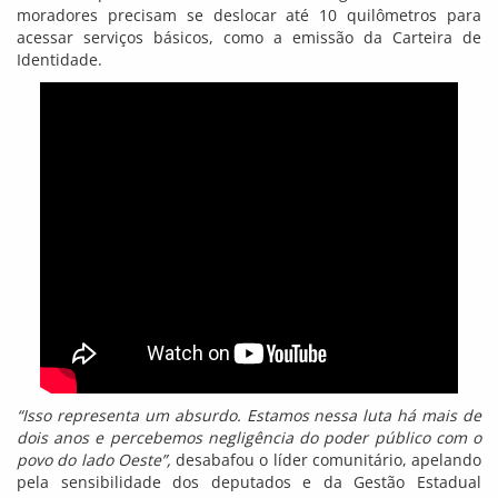
moradores precisam se deslocar até 10 quilômetros para
acessar serviços básicos, como a emissão da Carteira de
Identidade.
“Isso representa um absurdo. Estamos nessa luta há mais de
dois anos e percebemos negligência do poder público com o
povo do lado Oeste”,
desabafou o líder comunitário, apelando
pela sensibilidade dos deputados e da Gestão Estadual