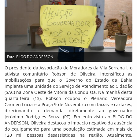
Foto: BLOG DO ANDERSON
O presidente da Associação de Moradores da Vila Serrana I, o
ativista comunitário Robson de Oliveira, intensificou as
mobilizações para que o Governo do Estado da Bahia
implante uma unidade do Serviço de Atendimento ao Cidadão
(SAC) na Zona Oeste de Vitória da Conquista. Na manhã desta
quarta-feira (13), Robson ocupou o Plenário Vereadora
Carmen Lúcia e a Praça 9 de Novembro com faixas e cartazes,
direcionando a demanda diretamente ao governador
Jerônimo Rodrigues Souza (PT). Em entrevista ao BLOG DO
ANDERSON, Oliveira destacou o impacto negativo da ausência
do equipamento para uma população estimada em mais de
120 mil pessoas desassistidas na região. Atualmente,