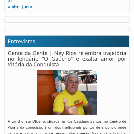
31
« abr
jun »
Entrevistas
Gente da Gente | Ney Rios relembra trajetória
no lendário “O Gaúcho” e exalta amor por
Vitória da Conquista
A Lanchonete Oliveira, situada na Rua Cassiano Santos, no Centro de
Vitória da Conquista, é um dos tradicionais pontos de encontro onde
velhos e novos amigos se reúnem diariamente. Neste sábado (8), o