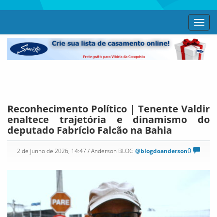
Toggl
navig
Reconhecimento Político | Tenente Valdir
enaltece trajetória e dinamismo do
deputado Fabrício Falcão na Bahia
0
2 de junho de 2026, 14:47
/ Anderson BLOG
@blogdoanderson