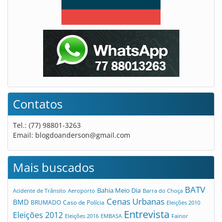
Contatos
Tel.: (77) 98801-3263
Email:
blogdoanderson@gmail.com
Mais buscados
BATV
Bahia Meio Dia
Acidente de Trânsito
Aeroporto
Barra do Choça
Cenas Urbanas
BMD
Caso de Polícia
BRUMADO
Eleições 2010
Entrevista
Eleições 2012
Eleições 2016
EMBASA
Fainor