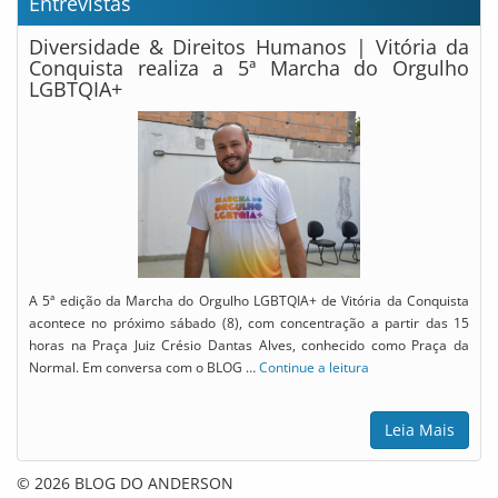
Entrevistas
Diversidade & Direitos Humanos | Vitória da
Conquista realiza a 5ª Marcha do Orgulho
LGBTQIA+
A 5ª edição da Marcha do Orgulho LGBTQIA+ de Vitória da Conquista
acontece no próximo sábado (8), com concentração a partir das 15
horas na Praça Juiz Crésio Dantas Alves, conhecido como Praça da
Normal. Em conversa com o BLOG …
Continue a leitura
Leia Mais
© 2026 BLOG DO ANDERSON