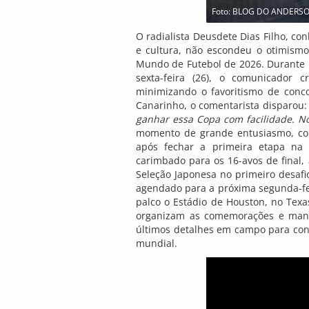
Foto: BLOG DO ANDERS
O radialista Deusdete Dias Filho, con
e cultura, não escondeu o otimismo 
Mundo de Futebol de 2026. Durante
sexta-feira (26), o comunicador 
minimizando o favoritismo de conco
Canarinho, o comentarista disparou
ganhar essa Copa com facilidade. 
momento de grande entusiasmo, coin
após fechar a primeira etapa na 
carimbado para os 16-avos de final, 
Seleção Japonesa no primeiro desafi
agendado para a próxima segunda-feir
palco o Estádio de Houston, no Texa
organizam as comemorações e mantê
últimos detalhes em campo para confi
mundial.