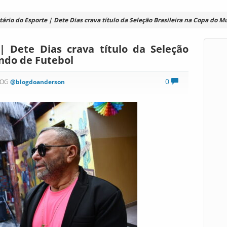
rio do Esporte | Dete Dias crava título da Seleção Brasileira na Copa do 
| Dete Dias crava título da Seleção
ndo de Futebol
0
LOG
@blogdoanderson