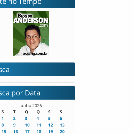
lte no Tempo
sca
sca por Data
junho 2026
S
T
Q
Q
S
S
1
2
3
4
5
6
8
9
10
11
12
13
15
16
17
18
19
20