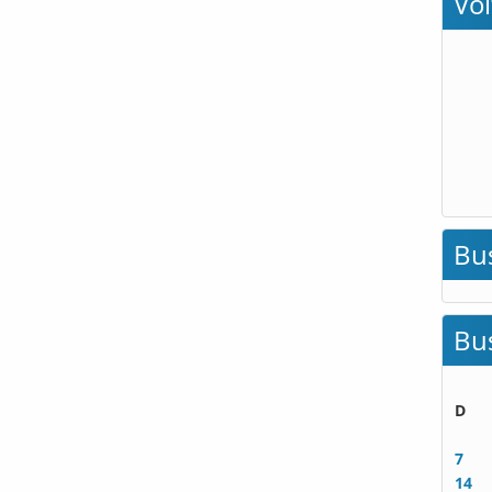
Vo
Bu
Bu
D
7
14