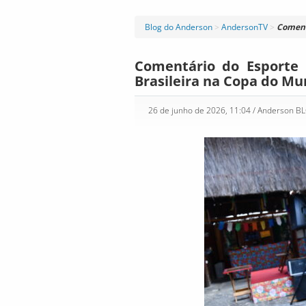
Blog do Anderson
>
AndersonTV
>
Comentá
Comentário do Esporte 
Brasileira na Copa do Mu
26 de junho de 2026, 11:04
/ Anderson B