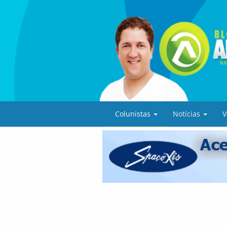
Colunistas
Notícias
V