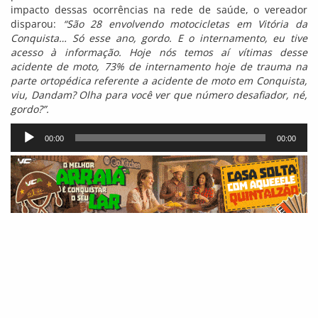
impacto dessas ocorrências na rede de saúde, o vereador
disparou:
“São 28 envolvendo motocicletas em Vitória da
Conquista… Só esse ano, gordo. E o internamento, eu tive
acesso à informação. Hoje nós temos aí vítimas desse
acidente de moto, 73% de internamento hoje de trauma na
parte ortopédica referente a acidente de moto em Conquista,
viu, Dandam? Olha para você ver que número desafiador, né,
gordo?”.
Tocador
00:00
00:00
de
áudio