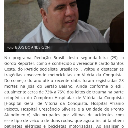
Foto: BLOG DO ANDERSON
No programa Redação Brasil desta segunda-feira (29), o
Gordo Repórter, como é conhecido o vereador Ricardo Santos
Costa, do PArtido socialista Brasileiro, , voltou a destacar as
tragédias envolvendo motocicletas em Vitória da Conquista.
Do começo do ano até a recente data, foram registradas 28
mortes na Joia do Sertão Baiano. Ainda conforme o edil,
atualmente cerca de 73% a 75% dos leitos de trauma na parte
ortopédica do Complexo Hospitalar de Vitória da Conquista
[Hospital Geral de Vitória da Conquista, Hospital Afrânio
Peixoto, Hospital Crescêncio Silveira e a Unidade de Pronto
Atendimento] são ocupados por vítimas de acidentes com
esse tipo de veículo de duas rodas, que agora inclui também
patinetes elétricas e bicicletas motorizadas. Ao analisar o