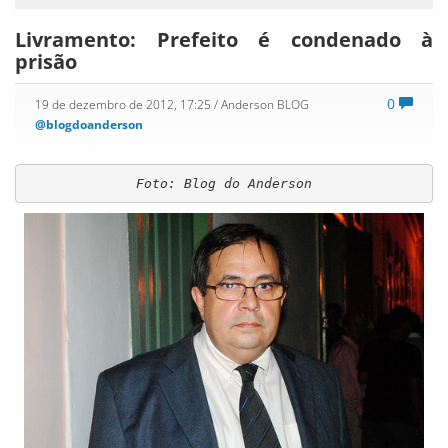
Livramento: Prefeito é condenado à
prisão
0
19 de dezembro de 2012, 17:25
/ Anderson BLOG
@blogdoanderson
Foto: Blog do Anderson