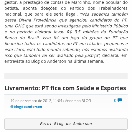
gestor, a prestação de contas de Marcinho, nome popular do
petista, aponta doações do Partido dos Trabalhadores
nacional, que para ele seria ilegal.
“Nós sabemos também
dessa Divina Providência que agenciou candidatos do PT,
uma ONG que está sendo investigada pelo Ministério Público
e no período eleitoral levou R$ 3,5 milhões da Fundação
Banco do Brasil. Isso foi um jogo do grupo do PT que
financiou todos os candidatos do PT em cidades pequenas e
está claro, está todo mundo sabendo, nós estamos avaliando
isso que também vai ser avaliado pela justiça”,
declarou em
entrevista ao Blog do Anderson na última semana.
Livramento: PT fica com Saúde e Esportes
0
19 de dezembro de 2012, 11:04
/ Anderson BLOG
@blogdoanderson
Foto: Blog do Anderson