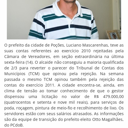
O prefeito da cidade de Poções, Luciano Mascarenhas, teve as
suas contas referentes ao exercício 2010 rejeitadas pela
Câmara de Vereadores, em seção extraordinária na última
sexta-feira (14). O alcaide não conseguiu a maioria qualificada
de 2/3 para reverter o parecer do Tribunal de Contas dos
Municípios (TCM) que opinou pela rejeição. Na semana
passada o mesmo TCM opinou também pela rejeição das
contas do exercício 2011. A cidade encontra-se, ainda, em
clima de tensão ao tomar conhecimento de que o gestor
dispensou uma licitação no valor de R$ 479.000,00
(quatrocentos e setenta e nove mil reais), para serviços de
poda, roçagem, pintura de meio-fio e recolhimento de lixo. Os
servidores estão com seus salários atrasados. As informações
são da equipe de transição do prefeito eleito Otto Magalhães,
do PCdoB.