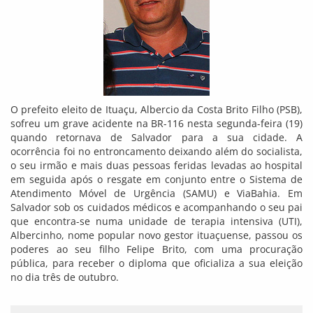
O prefeito eleito de Ituaçu, Albercio da Costa Brito Filho (PSB),
sofreu um grave acidente na BR-116 nesta segunda-feira (19)
quando retornava de Salvador para a sua cidade. A
ocorrência foi no entroncamento deixando além do socialista,
o seu irmão e mais duas pessoas feridas levadas ao hospital
em seguida após o resgate em conjunto entre o Sistema de
Atendimento Móvel de Urgência (SAMU) e ViaBahia. Em
Salvador sob os cuidados médicos e acompanhando o seu pai
que encontra-se numa unidade de terapia intensiva (UTI),
Albercinho, nome popular novo gestor ituaçuense, passou os
poderes ao seu filho Felipe Brito, com uma procuração
pública, para receber o diploma que oficializa a sua eleição
no dia três de outubro.