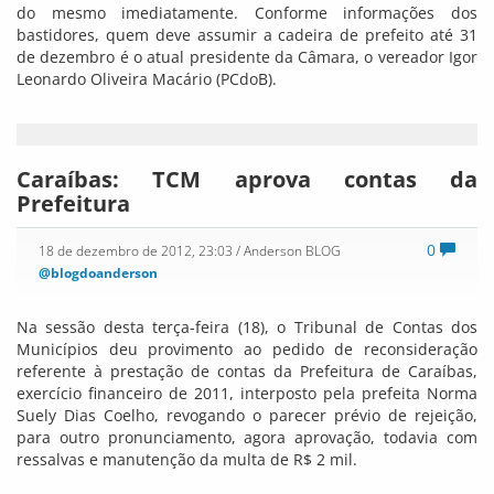
do mesmo imediatamente. Conforme informações dos
bastidores, quem deve assumir a cadeira de prefeito até 31
de dezembro é o atual presidente da Câmara, o vereador Igor
Leonardo Oliveira Macário (PCdoB).
Caraíbas: TCM aprova contas da
Prefeitura
0
18 de dezembro de 2012, 23:03
/ Anderson BLOG
@blogdoanderson
Na sessão desta terça-feira (18), o Tribunal de Contas dos
Municípios deu provimento ao pedido de reconsideração
referente à prestação de contas da Prefeitura de Caraíbas,
exercício financeiro de 2011, interposto pela prefeita Norma
Suely Dias Coelho, revogando o parecer prévio de rejeição,
para outro pronunciamento, agora aprovação, todavia com
ressalvas e manutenção da multa de R$ 2 mil.