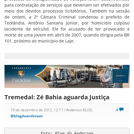
para contratação de serviços que deveriam ser efetivados por
meio dos devidos processos licitatórios. Também na sessão
de ontem, a 2ª Câmara Criminal condenou o prefeito de
Teolândia, Antônio Santana Júnior, por homicídio culposo
(acidente de veículo). Ele foi acusado de ter provocado a
morte de uma jovem em abril de 2007, quando dirigia pela BR
101, próximo ao município de Laje.
Tremedal: Zé Bahia aguarda Justiça
4
19 de dezembro de 2012, 12:17
/ Anderson BLOG
@blogdoanderson
Foto: Blog do Anderson