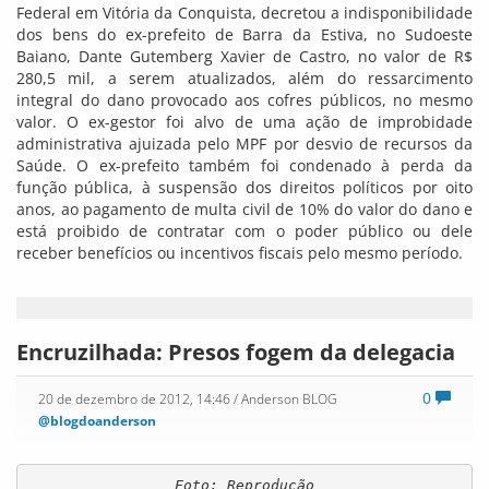
Federal em Vitória da Conquista, decretou a indisponibilidade
dos bens do ex-prefeito de Barra da Estiva, no Sudoeste
Baiano, Dante Gutemberg Xavier de Castro, no valor de R$
280,5 mil, a serem atualizados, além do ressarcimento
integral do dano provocado aos cofres públicos, no mesmo
valor. O ex-gestor foi alvo de uma ação de improbidade
administrativa ajuizada pelo MPF por desvio de recursos da
Saúde. O ex-prefeito também foi condenado à perda da
função pública, à suspensão dos direitos políticos por oito
anos, ao pagamento de multa civil de 10% do valor do dano e
está proibido de contratar com o poder público ou dele
receber benefícios ou incentivos fiscais pelo mesmo período.
Encruzilhada: Presos fogem da delegacia
0
20 de dezembro de 2012, 14:46
/ Anderson BLOG
@blogdoanderson
Foto: Reprodução