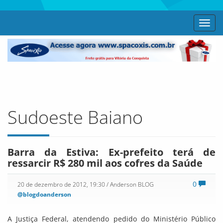
Toggl
navig
Sudoeste Baiano
Barra da Estiva: Ex-prefeito terá de
ressarcir R$ 280 mil aos cofres da Saúde
0
20 de dezembro de 2012, 19:30
/ Anderson BLOG
@blogdoanderson
A Justiça Federal, atendendo pedido do Ministério Público