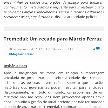
encaminhei os ofícios aos órgãos da justiça para tomarem
conhecimento, instauramos o inquérito para investigar o fato,
já colhemos alguns depoimentos, vamos buscar os culpados e
recuperar os objetos furtados”
, disse a autoridade policial.
Tremedal: Um recado para Márcio Ferraz
4
20 de dezembro de 2012, 13:21
/ Anderson BLOG
@blogdoanderson
Bethânia Paes
Após a indignação de todos em relação à reportagem
veiculada no Jornal Nacional sobre a cidade de Tremedal,
acho que as pessoas devem refletir sobre o que as ações
históricas dos governantes podem resultar para a cidade.
Historicamente, em todo o mundo, os problemas de um
território não são resolvidos nem provocados apenas em 4
anos. Repudio a gestão do atual prefeito por não ter mudado
o modo de governar em Tremedal, continuando, e até mesmo