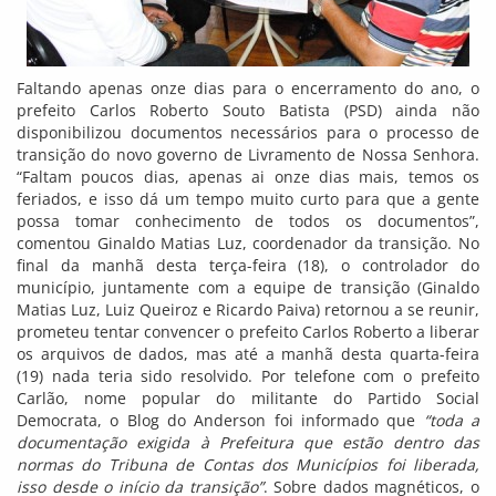
Faltando apenas onze dias para o encerramento do ano, o
prefeito Carlos Roberto Souto Batista (PSD) ainda não
disponibilizou documentos necessários para o processo de
transição do novo governo de Livramento de Nossa Senhora.
“Faltam poucos dias, apenas ai onze dias mais, temos os
feriados, e isso dá um tempo muito curto para que a gente
possa tomar conhecimento de todos os documentos”,
comentou Ginaldo Matias Luz, coordenador da transição. No
final da manhã desta terça-feira (18), o controlador do
município, juntamente com a equipe de transição (Ginaldo
Matias Luz, Luiz Queiroz e Ricardo Paiva) retornou a se reunir,
prometeu tentar convencer o prefeito Carlos Roberto a liberar
os arquivos de dados, mas até a manhã desta quarta-feira
(19) nada teria sido resolvido. Por telefone com o prefeito
Carlão, nome popular do militante do Partido Social
Democrata, o Blog do Anderson foi informado que
“toda a
documentação exigida à Prefeitura que estão dentro das
normas do Tribuna de Contas dos Municípios foi liberada,
isso desde o início da transição”
. Sobre dados magnéticos, o