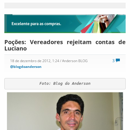
Poções: Vereadores rejeitam contas de
Luciano
3
18 de dezembro de 2012, 1:24
/ Anderson BLOG
@blogdoanderson
Foto: Blog do Anderson