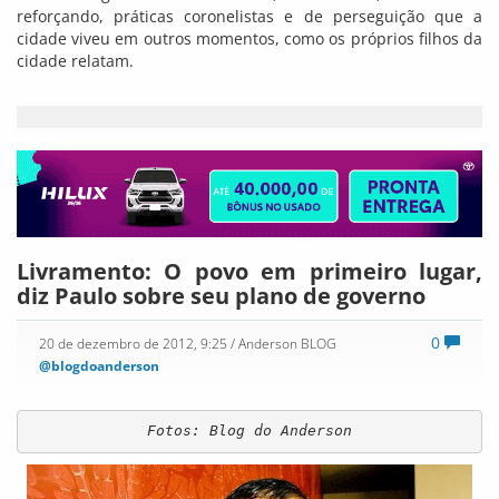
reforçando, práticas coronelistas e de perseguição que a
cidade viveu em outros momentos, como os próprios filhos da
cidade relatam.
Livramento: O povo em primeiro lugar,
diz Paulo sobre seu plano de governo
0
20 de dezembro de 2012, 9:25
/ Anderson BLOG
@blogdoanderson
Fotos: Blog do Anderson