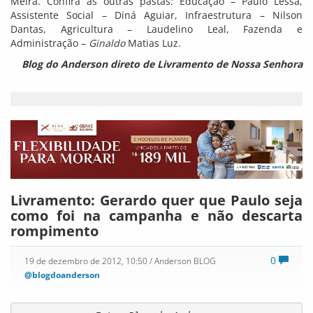
Meira. Confira as outras pastas: Educação – Paulo Lessa,
Assistente Social – Diná Aguiar, Infraestrutura – Nilson
Dantas, Agricultura – Laudelino Leal, Fazenda e
Administração –
Ginaldo
Matias Luz.
Blog do Anderson direto de Livramento de Nossa Senhora
Livramento: Gerardo quer que Paulo seja
como foi na campanha e não descarta
rompimento
0
19 de dezembro de 2012, 10:50
/ Anderson BLOG
@blogdoanderson