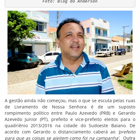
Foto: Blog do Anderson
A gestão ainda não começou, mas o que se escuta pelas ruas
de Livramento de Nossa Senhora é de um suposto
rompimento político entre Paulo Azevedo (PRB) e Gerardo
Azevedo Junior (PT), prefeito e vice-prefeito eleitos para o
quadriênio 2013/2016 na cidade do Sudoeste Baiano. De
acordo com Gerardo o distanciamento caberá ao
‘prefeito
para que as coisas se ajeitem como foi na campanha’.
Outra