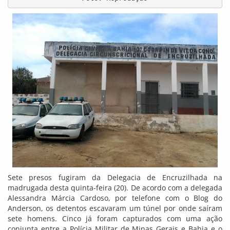
Sete presos fugiram da Delegacia de Encruzilhada na
madrugada desta quinta-feira (20). De acordo com a delegada
Alessandra Márcia Cardoso, por telefone com o Blog do
Anderson, os detentos escavaram um túnel por onde saíram
sete homens. Cinco já foram capturados com uma ação
conjunta entre a Polícia Militar de Minas Gerais e Bahia e o