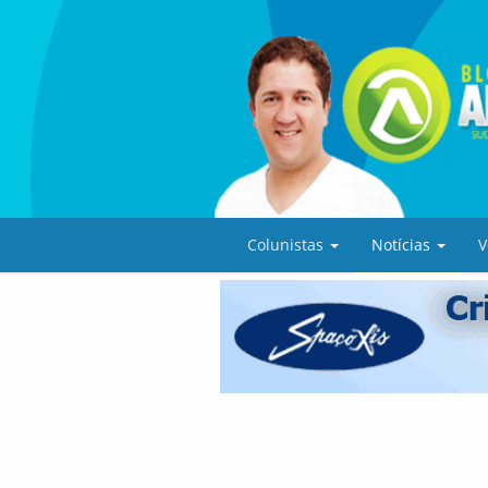
Colunistas
Notícias
V