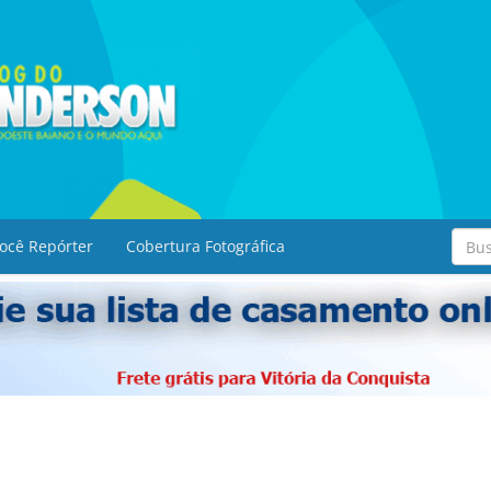
ocê Repórter
Cobertura Fotográfica