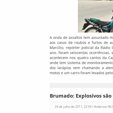
A onda de assaltos tem assustado mu
aos casos de roubos e furtos de au
Marcílio, repórter policial da Rádio
ano, foram seiscentas ocorrências,
acontecem nos quatro cantos da Cap
onde tem sistema de monitoramento 
dos larápios vem chamando a ate
motos e um carro foram levados pelo
Brumado: Explosivos são
24 de julho de 2011, 22:59
/ Anderson B