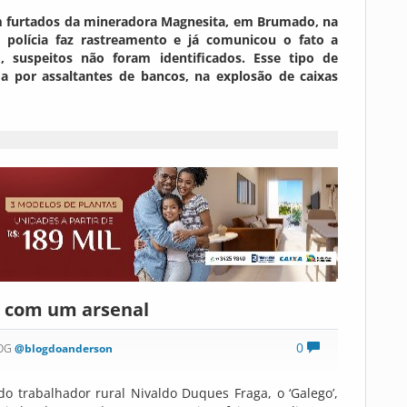
am furtados da mineradora Magnesita, em Brumado, na
polícia faz rastreamento e já comunicou o fato a
 suspeitos não foram identificados. Esse tipo de
ada por assaltantes de bancos, na explosão de caixas
o com um arsenal
0
LOG
@blogdoanderson
 trabalhador rural Nivaldo Duques Fraga, o ‘Galego’,