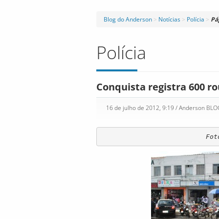
Blog do Anderson
>
Notícias
>
Polícia
>
Pá
Polícia
Conquista registra 600 ro
16 de julho de 2012, 9:19
/ Anderson BL
Fot