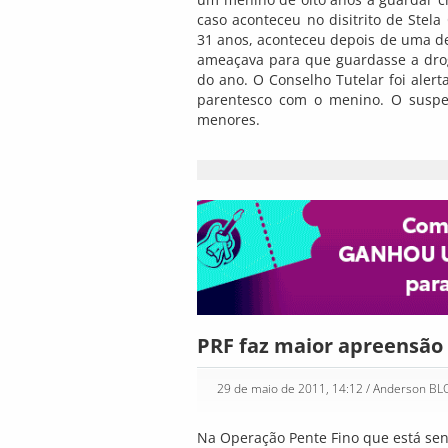
caso aconteceu no disitrito de Stela
31 anos, aconteceu depois de uma denú
ameaçava para que guardasse a droga
do ano. O Conselho Tutelar foi alert
parentesco com o menino. O suspei
menores.
PRF faz maior apreensão
29 de maio de 2011, 14:12
/ Anderson B
Na Operação Pente Fino que está send