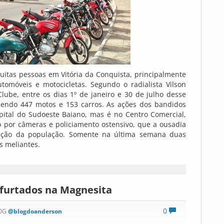
itas pessoas em Vitória da Conquista, principalmente
tomóveis e motocicletas. Segundo o radialista Vilson
 Clube, entre os dias 1º de janeiro e 30 de julho desse
 sendo 447 motos e 153 carros. As ações dos bandidos
ital do Sudoeste Baiano, mas é no Centro Comercial,
por câmeras e policiamento ostensivo, que a ousadia
nção da população. Somente na última semana duas
s meliantes.
 furtados na Magnesita
0
LOG
@blogdoanderson