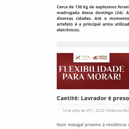
Cerca de 130 kg de explosivos for
madrugada desse domingo (24). A 
diversas cidades. Até o momento,
artefato é a principal arma utiliz
eletrônicos.
Caetité: Lavrador é pres
14 de julho de 2011, 22:22
/ Anderson B
Num matagal próximo à residência do