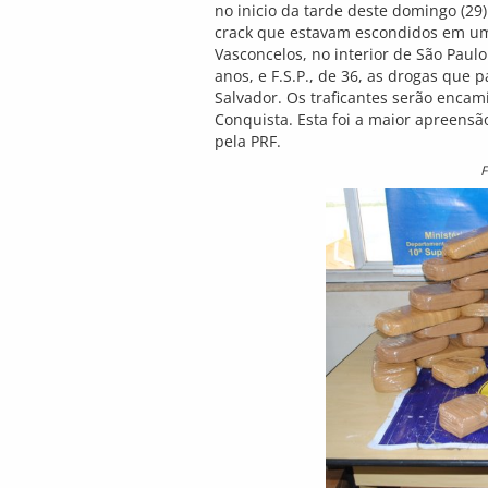
no inicio da tarde deste domingo (29)
crack que estavam escondidos em um 
Vasconcelos, no interior de São Paulo
anos, e F.S.P., de 36, as drogas que 
Salvador. Os traficantes serão encam
Conquista. Esta foi a maior apreensã
pela PRF.
F