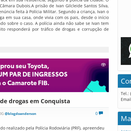
 Câmara Dubois.A prisão de Ivan Gilcleide Santos Silva,
ncia feita à Polícia Militar. Segundo a criança, Ivan o
 em sua casa, onde vivia com os pais, desde o início
ado sobre o caso. A polícia ainda não sabe se Ivan tem
to responderá por tráfico de drogas e corrupção de
Co
Tel.:
Emai
 de drogas em Conquista
0
LOG
@blogdoanderson
Ma
o realizado pela Polícia Rodoviária (PRF), apreendeu