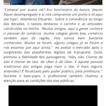
“Comecei por acaso, né? Era funcionário do banco, depois
fiquei desempregado e aí nós compramos um ponto e tô aqui
até hoje”, r
elembrou Eduardo. Sobre a convivência ao longo
das décadas, o taxista destacou o carinho e as amizades
construídas no trecho.
“Muitos amigos, aqui a gente conhece
o pessoal do comércio, muitos colegas gente boa, comércio
também aqui da região, mas somos bem bastante
conhecidos. Muitos se foram, alguns colegas já se foram e
nós estamos por aqui ainda.”
Ao avaliar o mercado após o
surgimento das plataformas digitais de transporte, Duda
pontuou a fidelidade dos passageiros. “
Não, não. Cliente de
táxi é cliente de táxi, de Uber é de Uber. E aquele pessoal
tradicional das antigas pega mais o táxi, é mais seguro,
entendeu? É fiscalizado pelo poder público, pela prefeitura.”
Durante o bate-papo, o profissional também chamou a
atenção para as condições das vias públicas.