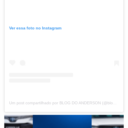
Ver essa foto no Instagram
Um post compartilhado por BLOG DO ANDERSON (@blogdoanderson)