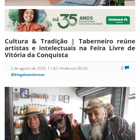
Cultura & Tradição | Taberneiro reúne
artistas e intelectuais na Feira Livre de
Vitória da Conquista
0
2 de agosto de 2026, 11:42
/ Anderson BLOG
@blogdoanderson