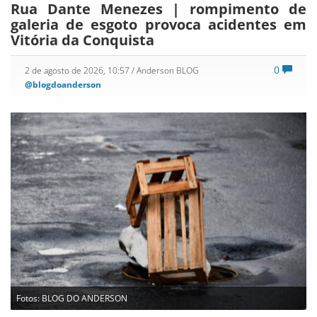
Rua Dante Menezes | rompimento de
galeria de esgoto provoca acidentes em
Vitória da Conquista
0
2 de agosto de 2026, 10:57
/ Anderson BLOG
@blogdoanderson
Fotos: BLOG DO ANDERSON