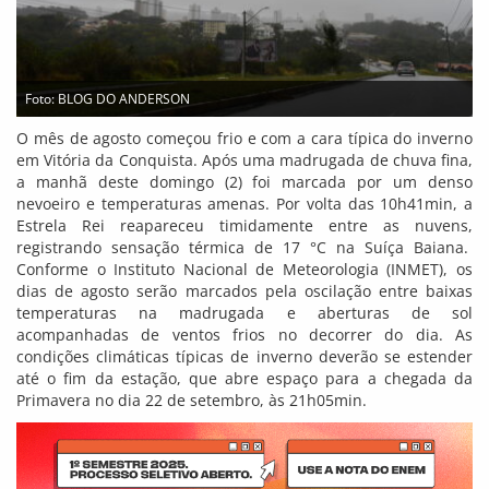
Foto: BLOG DO ANDERSON
O mês de agosto começou frio e com a cara típica do inverno
em Vitória da Conquista. Após uma madrugada de chuva fina,
a manhã deste domingo (2) foi marcada por um denso
nevoeiro e temperaturas amenas. Por volta das 10h41min, a
Estrela Rei reapareceu timidamente entre as nuvens,
registrando sensação térmica de 17 °C na Suíça Baiana.
Conforme o Instituto Nacional de Meteorologia (INMET), os
dias de agosto serão marcados pela oscilação entre baixas
temperaturas na madrugada e aberturas de sol
acompanhadas de ventos frios no decorrer do dia. As
condições climáticas típicas de inverno deverão se estender
até o fim da estação, que abre espaço para a chegada da
Primavera no dia 22 de setembro, às 21h05min.