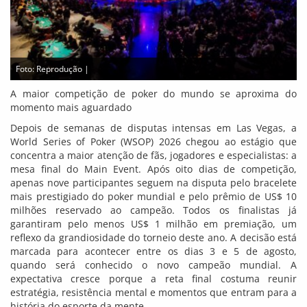
Foto: Reprodução |
A maior competição de poker do mundo se aproxima do
momento mais aguardado
Depois de semanas de disputas intensas em Las Vegas, a
World Series of Poker (WSOP) 2026 chegou ao estágio que
concentra a maior atenção de fãs, jogadores e especialistas: a
mesa final do Main Event. Após oito dias de competição,
apenas nove participantes seguem na disputa pelo bracelete
mais prestigiado do poker mundial e pelo prêmio de US$ 10
milhões reservado ao campeão. Todos os finalistas já
garantiram pelo menos US$ 1 milhão em premiação, um
reflexo da grandiosidade do torneio deste ano. A decisão está
marcada para acontecer entre os dias 3 e 5 de agosto,
quando será conhecido o novo campeão mundial. A
expectativa cresce porque a reta final costuma reunir
estratégia, resistência mental e momentos que entram para a
história do esporte da mente.