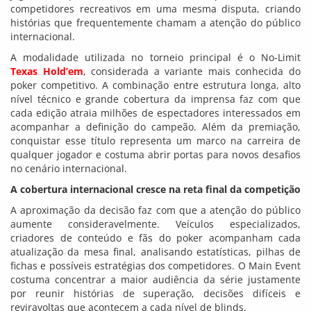
competidores recreativos em uma mesma disputa, criando
histórias que frequentemente chamam a atenção do público
internacional.
A modalidade utilizada no torneio principal é o No-Limit
Texas Hold’em
, considerada a variante mais conhecida do
poker competitivo. A combinação entre estrutura longa, alto
nível técnico e grande cobertura da imprensa faz com que
cada edição atraia milhões de espectadores interessados em
acompanhar a definição do campeão. Além da premiação,
conquistar esse título representa um marco na carreira de
qualquer jogador e costuma abrir portas para novos desafios
no cenário internacional.
A cobertura internacional cresce na reta final da competição
A aproximação da decisão faz com que a atenção do público
aumente consideravelmente. Veículos especializados,
criadores de conteúdo e fãs do poker acompanham cada
atualização da mesa final, analisando estatísticas, pilhas de
fichas e possíveis estratégias dos competidores. O Main Event
costuma concentrar a maior audiência da série justamente
por reunir histórias de superação, decisões difíceis e
reviravoltas que acontecem a cada nível de blinds.