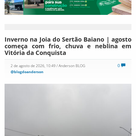
Inverno na Joia do Sertão Baiano | agosto
começa com frio, chuva e neblina em
Vitória da Conquista
0
2 de agosto de 2026, 10:49
/ Anderson BLOG
@blogdoanderson