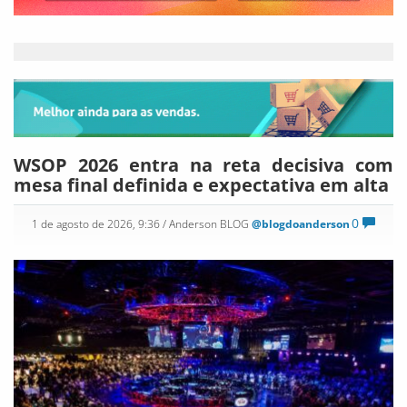
WSOP 2026 entra na reta decisiva com
mesa final definida e expectativa em alta
0
1 de agosto de 2026, 9:36
/ Anderson BLOG
@blogdoanderson