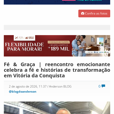
Confira as fotos
Fé & Graça | reencontro emocionante
celebra a fé e histórias de transformação
em Vitória da Conquista
0
2 de agosto de 2026, 11:37
/ Anderson BLOG
@blogdoanderson