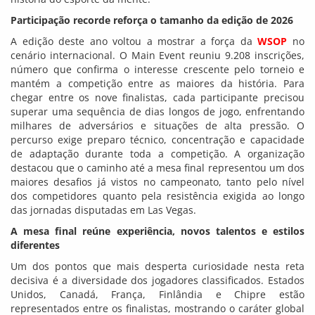
Participação recorde reforça o tamanho da edição de 2026
A edição deste ano voltou a mostrar a força da
WSOP
no
cenário internacional. O Main Event reuniu 9.208 inscrições,
número que confirma o interesse crescente pelo torneio e
mantém a competição entre as maiores da história. Para
chegar entre os nove finalistas, cada participante precisou
superar uma sequência de dias longos de jogo, enfrentando
milhares de adversários e situações de alta pressão. O
percurso exige preparo técnico, concentração e capacidade
de adaptação durante toda a competição. A organização
destacou que o caminho até a mesa final representou um dos
maiores desafios já vistos no campeonato, tanto pelo nível
dos competidores quanto pela resistência exigida ao longo
das jornadas disputadas em Las Vegas.
A mesa final reúne experiência, novos talentos e estilos
diferentes
Um dos pontos que mais desperta curiosidade nesta reta
decisiva é a diversidade dos jogadores classificados. Estados
Unidos, Canadá, França, Finlândia e Chipre estão
representados entre os finalistas, mostrando o caráter global