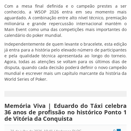
Com a mesa final definida e o campeão prestes a ser
conhecido, a WSOP 2026 entra em seu momento mais
aguardado. A combinação entre alto nível técnico, premiação
milionária e grande repercussão internacional mantém o
Main Event como uma das competições mais importantes do
calendário do poker mundial.
Independentemente de quem levante o bracelete, esta edição
já entra para a história pelo elevado número de participantes
e pela qualidade técnica apresentada ao longo do torneio.
Agora, todas as atenções se voltam para os últimos dias de
disputa, quando cada decisão poderá definir o novo campeão
mundial e escrever mais um capítulo marcante da história da
World Series of Poker.
Memória Viva | Eduardo do Táxi celebra
36 anos de profissão no histórico Ponto 1
de Vitória da Conquista
0
31 de julho de 2026, 19:41
/ Anderson BLOG