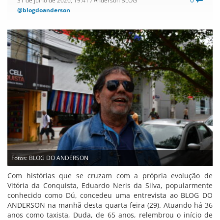
@blogdoanderson
Fotos: BLOG DO ANDERSON
Com histórias que se cruzam com a própria evolução de
Vitória da Conquista, Eduardo Neris da Silva, popularmente
conhecido como Dú, concedeu uma entrevista ao BLOG DO
ANDERSON na manhã desta quarta-feira (29). Atuando há 36
anos como taxista, Duda, de 65 anos, relembrou o início de