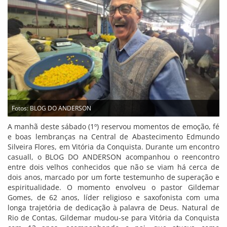
Fotos: BLOG DO ANDERSON
A manhã deste sábado (1º) reservou momentos de emoção, fé
e boas lembranças na Central de Abastecimento Edmundo
Silveira Flores, em Vitória da Conquista. Durante um encontro
casuall, o BLOG DO ANDERSON acompanhou o reencontro
entre dois velhos conhecidos que não se viam há cerca de
dois anos, marcado por um forte testemunho de superação e
espiritualidade. O momento envolveu o pastor Gildemar
Gomes, de 62 anos, líder religioso e saxofonista com uma
longa trajetória de dedicação à palavra de Deus. Natural de
Rio de Contas, Gildemar mudou-se para Vitória da Conquista