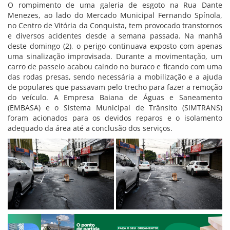
O rompimento de uma galeria de esgoto na Rua Dante
Menezes, ao lado do Mercado Municipal Fernando Spínola,
no Centro de Vitória da Conquista, tem provocado transtornos
e diversos acidentes desde a semana passada. Na manhã
deste domingo (2), o perigo continuava exposto com apenas
uma sinalização improvisada. Durante a movimentação, um
carro de passeio acabou caindo no buraco e ficando com uma
das rodas presas, sendo necessária a mobilização e a ajuda
de populares que passavam pelo trecho para fazer a remoção
do veículo. A Empresa Baiana de Águas e Saneamento
(EMBASA) e o Sistema Municipal de Trânsito (SIMTRANS)
foram acionados para os devidos reparos e o isolamento
adequado da área até a conclusão dos serviços.