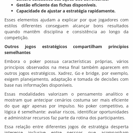
Gestão eficiente das fichas disponíveis.
Capacidade de ajustar a estratégia rapidamente.
Esses elementos ajudam a explicar por que jogadores com
estilos diferentes conseguem alcançar bons resultados
quando mantêm disciplina e consistência ao longo da
competição.
Outros jogos estratégicos compartilham princípios
semelhantes
Embora o poker possua características próprias, vários
princípios observados na mesa final também aparecem em
outros jogos estratégicos. Xadrez, Go e bridge, por exemplo,
exigem planejamento, adaptação e tomada de decisões com
base nas informações disponíveis.
Essas modalidades valorizam o pensamento analítico e
mostram que antecipar cenários costuma ser mais eficiente
do que agir apenas por impulso. No poker competitivo, a
lógica é semelhante: avaliar riscos, identificar oportunidades
e administrar recursos faz parte da rotina dos participantes.
Essa relação entre diferentes jogos de estratégia desperta
interesse inclusive entre pessoas que acompanham