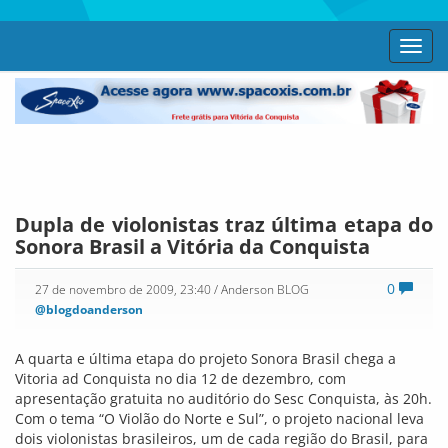
Toggl
navig
Dupla de violonistas traz última etapa do
Sonora Brasil a Vitória da Conquista
0
27 de novembro de 2009, 23:40
/ Anderson BLOG
@blogdoanderson
A quarta e última etapa do projeto Sonora Brasil chega a
Vitoria ad Conquista no dia 12 de dezembro, com
apresentação gratuita no auditório do Sesc Conquista, às 20h.
Com o tema “O Violão do Norte e Sul”, o projeto nacional leva
dois violonistas brasileiros, um de cada região do Brasil, para