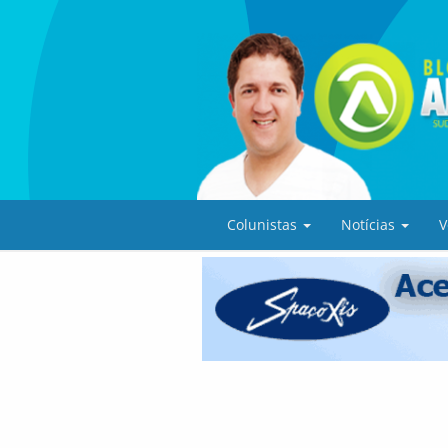
Colunistas
Notícias
V