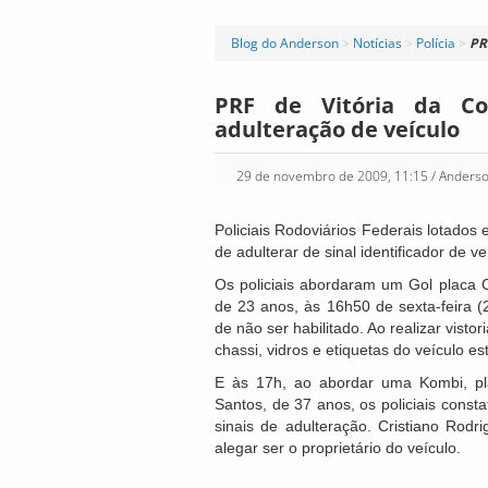
Blog do Anderson
>
Notícias
>
Polícia
>
PR
PRF de Vitória da Co
adulteração de veículo
29 de novembro de 2009, 11:15
/ Anders
Policiais Rodoviários Federais lotado
de adulterar de sinal identificador de 
Os policiais abordaram um Gol placa C
de 23 anos, às 16h50 de sexta-feira 
de não ser habilitado. Ao realizar visto
chassi, vidros e etiquetas do veículo e
E às 17h, ao abordar uma Kombi, p
Santos, de 37 anos, os policiais cons
sinais de adulteração. Cristiano Rodr
alegar ser o proprietário do veículo.