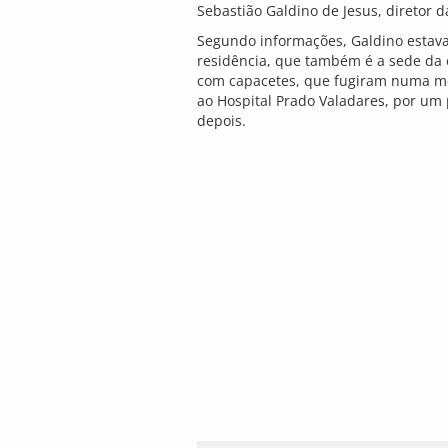
Sebastião Galdino de Jesus, diretor 
Segundo informações, Galdino estav
residência, que também é a sede da
com capacetes, que fugiram numa mot
ao Hospital Prado Valadares, por um 
depois.