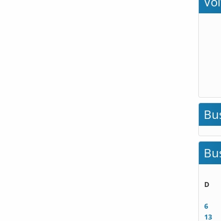
Vo
Bu
Bu
D
6
13