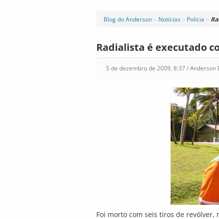
Blog do Anderson
>
Notícias
>
Polícia
>
Ra
Radialista é executado c
5 de dezembro de 2009, 8:37
/ Anderson
Foi morto com seis tiros de revólver, n