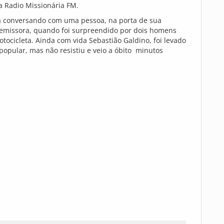
da Radio Missionária FM.
a conversando com uma pessoa, na porta de sua
 emissora, quando foi surpreendido por dois homens
ocicleta. Ainda com vida Sebastião Galdino, foi levado
popular, mas não resistiu e veio a óbito minutos