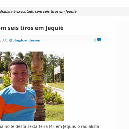
dialista é executado com seis tiros em Jequié
om seis tiros em Jequié
0
 BLOG
@blogdoanderson
a noite desta sexta-feira (4), em Jequié, o radialista