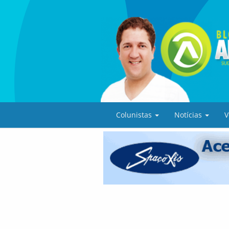
Colunistas
Notícias
V