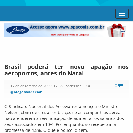
Toggl
navig
Brasil poderá ter novo apagão nos
aeroportos, antes do Natal
0
17 de dezembro de 2009, 17:58
/ Anderson BLOG
@blogdoanderson
O Sindicato Nacional dos Aeroviários ameaçou o Ministro
Nelson Jobim de cruzar os braços se as companhias aéreas
não atenderem a reivindicação de aumentar os salários dos
seus associados em 10%. Por enquanto, só receberam a
promessa de 4,5%. O que é pouco, dizem.