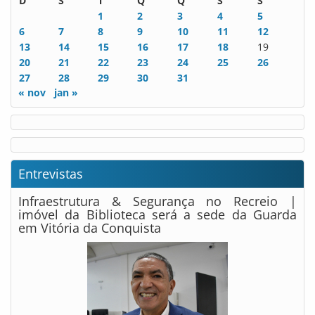
D
S
T
Q
Q
S
S
1
2
3
4
5
6
7
8
9
10
11
12
13
14
15
16
17
18
19
20
21
22
23
24
25
26
27
28
29
30
31
« nov
jan »
Entrevistas
Infraestrutura & Segurança no Recreio |
imóvel da Biblioteca será a sede da Guarda
em Vitória da Conquista