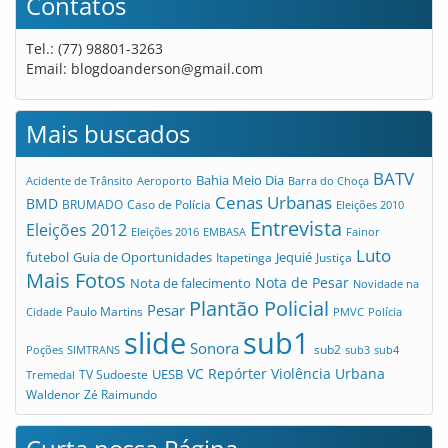
Contatos
Tel.: (77) 98801-3263
Email:
blogdoanderson@gmail.com
Mais buscados
BATV
Bahia Meio Dia
Acidente de Trânsito
Aeroporto
Barra do Choça
Cenas Urbanas
BMD
Caso de Polícia
BRUMADO
Eleições 2010
Entrevista
Eleições 2012
Eleições 2016
EMBASA
Fainor
Luto
futebol
Guia de Oportunidades
Jequié
Itapetinga
Justiça
Mais Fotos
Nota de Pesar
Nota de falecimento
Novidade na
Plantão Policial
Pesar
Cidade
Paulo Martins
PMVC
Polícia
slide
sub1
Sonora
sub2
Poções
SIMTRANS
sub3
sub4
VC Repórter
Violência Urbana
UESB
TV Sudoeste
Tremedal
Waldenor
Zé Raimundo