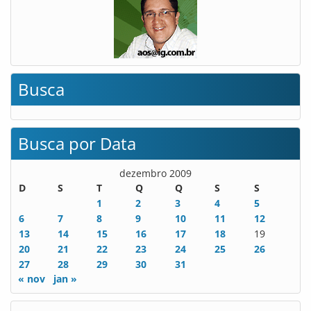
Busca
Busca por Data
dezembro 2009
D
S
T
Q
Q
S
S
1
2
3
4
5
6
7
8
9
10
11
12
13
14
15
16
17
18
19
20
21
22
23
24
25
26
27
28
29
30
31
« nov
jan »