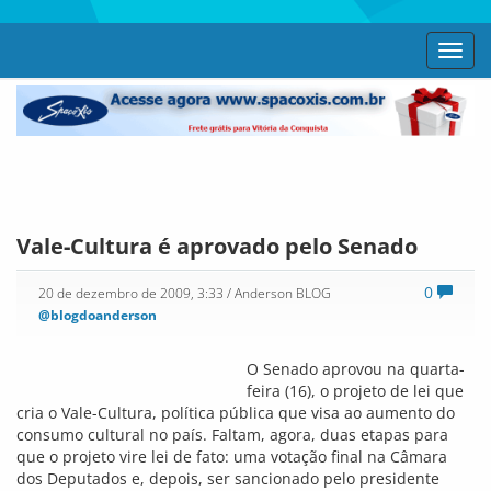
Toggl
navig
Vale-Cultura é aprovado pelo Senado
0
20 de dezembro de 2009, 3:33
/ Anderson BLOG
@blogdoanderson
O Senado aprovou na quarta-
feira (16), o projeto de lei que
cria o Vale-Cultura, política pública que visa ao aumento do
consumo cultural no país. Faltam, agora, duas etapas para
que o projeto vire lei de fato: uma votação final na Câmara
dos Deputados e, depois, ser sancionado pelo presidente