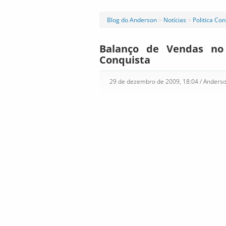
Blog do Anderson
>
Notícias
>
Politica Co
Balanço de Vendas no
Conquista
29 de dezembro de 2009, 18:04
/ Anders