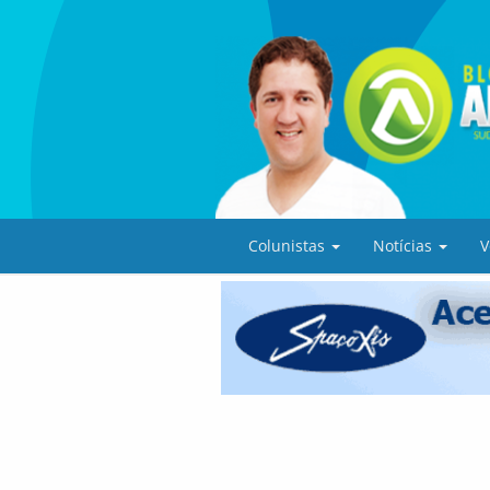
Colunistas
Notícias
V