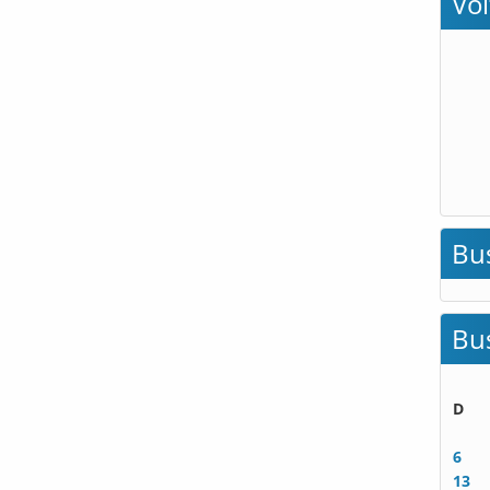
Vo
Bu
Bu
D
6
13