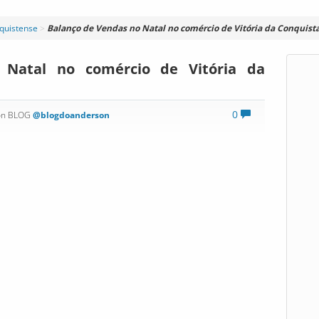
nquistense
>
Balanço de Vendas no Natal no comércio de Vitória da Conquist
 Natal no comércio de Vitória da
0
on BLOG
@blogdoanderson