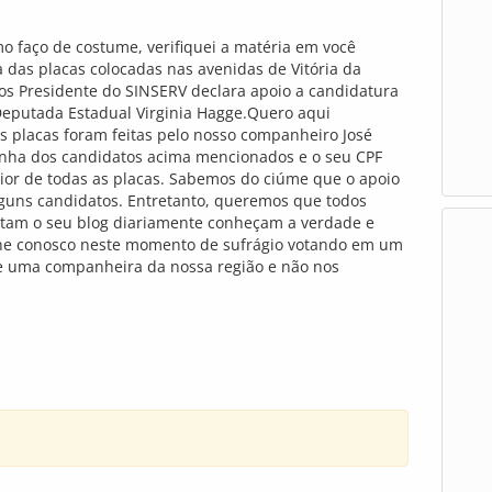
o faço de costume, verifiquei a matéria em você
a das placas colocadas nas avenidas de Vitória da
os Presidente do SINSERV declara apoio a candidatura
putada Estadual Virginia Hagge.Quero aqui
as placas foram feitas pelo nosso companheiro José
nha dos candidatos acima mencionados e o seu CPF
rior de todas as placas. Sabemos do ciúme que o apoio
guns candidatos. Entretanto, queremos que todos
itam o seu blog diariamente conheçam a verdade e
he conosco neste momento de sufrágio votando em um
 e uma companheira da nossa região e não nos