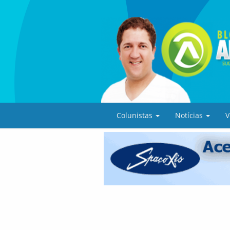
Colunistas
Notícias
V