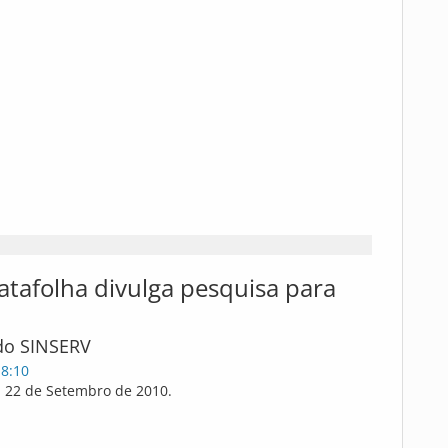
tafolha divulga pesquisa para
do SINSERV
18:10
a 22 de Setembro de 2010.