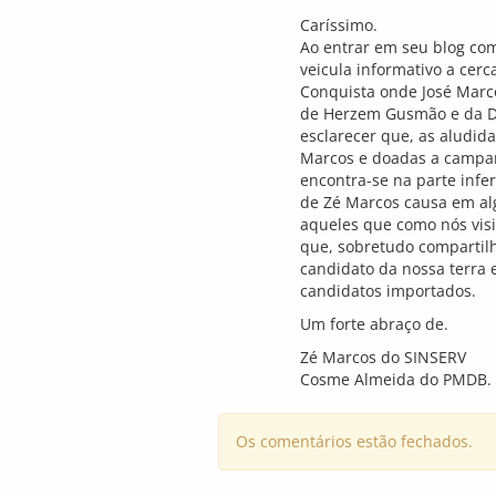
Caríssimo.
Ao entrar em seu blog com
veicula informativo a cerc
Conquista onde José Marc
de Herzem Gusmão e da De
esclarecer que, as aludid
Marcos e doadas a campa
encontra-se na parte infe
de Zé Marcos causa em al
aqueles que como nós vis
que, sobretudo compartil
candidato da nossa terra
candidatos importados.
Um forte abraço de.
Zé Marcos do SINSERV
Cosme Almeida do PMDB.
Os comentários estão fechados.