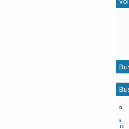
Vo
Bu
Bu
D
5
12