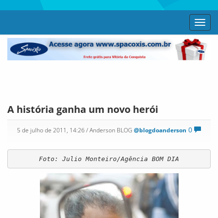
Toggl
navig
A história ganha um novo herói
0
5 de julho de 2011, 14:26
/ Anderson BLOG
@blogdoanderson
Foto: Julio Monteiro/Agência BOM DIA