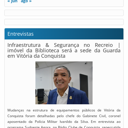
« jun
ago »
Entrevistas
Infraestrutura & Segurança no Recreio |
imóvel da Biblioteca será a sede da Guarda
em Vitória da Conquista
Mudanças na estrutura de equipamentos públicos de Vitória da
Conquista foram detalhadas pelo chefe do Gabinete Civil, coronel
aposentado da Polícia Militar Ivanildo da Silva. Em entrevista ao
programa Sudoeste Agora, na Rádio Clube de Conquista, repercutida