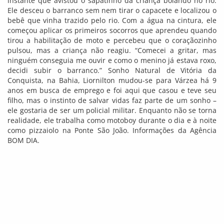
instante que avistou o sapatinho da criança boiando no rio.
Ele desceu o barranco sem nem tirar o capacete e localizou o
bebê que vinha trazido pelo rio. Com a água na cintura, ele
começou aplicar os primeiros socorros que aprendeu quando
tirou a habilitação de moto e percebeu que o coraçãozinho
pulsou, mas a criança não reagiu. “Comecei a gritar, mas
ninguém conseguia me ouvir e como o menino já estava roxo,
decidi subir o barranco.” Sonho Natural de Vitória da
Conquista, na Bahia, Liornilton mudou-se para Várzea há 9
anos em busca de emprego e foi aqui que casou e teve seu
filho, mas o instinto de salvar vidas faz parte de um sonho –
ele gostaria de ser um policial militar. Enquanto não se torna
realidade, ele trabalha como motoboy durante o dia e à noite
como pizzaiolo na Ponte São João. Informações da Agência
BOM DIA.