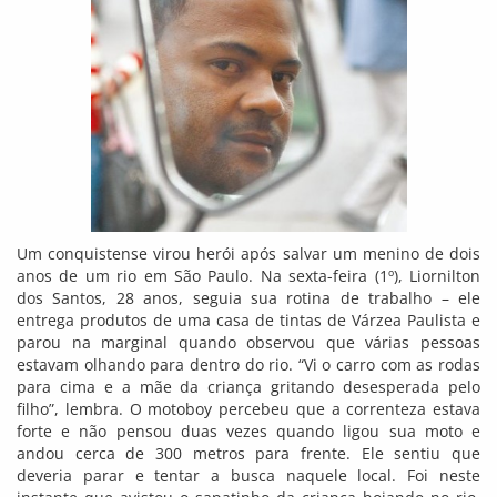
Um conquistense virou herói após salvar um menino de dois
anos de um rio em São Paulo. Na sexta-feira (1º), Liornilton
dos Santos, 28 anos, seguia sua rotina de trabalho – ele
entrega produtos de uma casa de tintas de Várzea Paulista e
parou na marginal quando observou que várias pessoas
estavam olhando para dentro do rio. “Vi o carro com as rodas
para cima e a mãe da criança gritando desesperada pelo
filho”, lembra. O motoboy percebeu que a correnteza estava
forte e não pensou duas vezes quando ligou sua moto e
andou cerca de 300 metros para frente. Ele sentiu que
deveria parar e tentar a busca naquele local. Foi neste