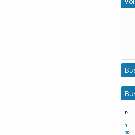
Vo
Bu
Bu
D
3
10