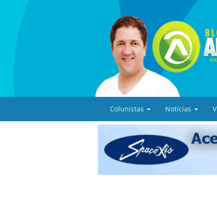
Colunistas
Notícias
V