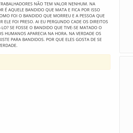
 TRABALHADORES NÃO TEM VALOR NENHUM. NA
 É AQUELE BANDIDO QUE MATA E FICA POR ISSO
COMO FOI O BANDIDO QUE MORREU E A PESSOA QUE
ELE FOI PRESO. AI EU PERGUNDO CADE OS DIREITOS
LO? SE FOSSE O BANDIDO QUE TIVE-SE MATADO O
OS HUMANOS APARECIA NA HORA. NA VERDADE OS
ISTE PARA BANDIDOS. POR QUE ELES GOSTA DE SE
VERDADE.