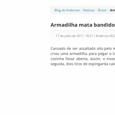
Blog do Anderson
>
Notícias
>
Brasil
>
Arm
Armadilha mata bandido e
17 de julho de 2011, 18:21
/ Anderson B
Cansado de ser assaltado oito pelo 
criou uma armadilha para pegar o l
cozinha fosse aberta, assim, o inv
seguida, dois tiros de espingarda ca