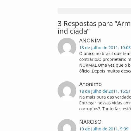
3 Respostas para “Arm
indiciada”
ANÔNIM
18 de julho de 2011, 10:08
O único no brasil que tem 
contrário.O proprietário 
NORMAL.Uma vez que o ba
óficio!.Depois muitos des
Anonimo
18 de julho de 2011, 16:51
Na mais pura das verdades
Entregar nossas vidas ao 
corruptos?. Tanto faz, es
NARCISO
19 de julho de 2011, 9:39