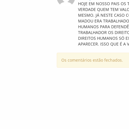
HOJE EM NOSSO PAIS OS
VERDADE QUEM TEM VALOR
MESMO. JÁ NESTE CASO 
MADOU ERA TRABALHADOR 
HUMANOS PARA DEFENDÊ-
TRABALHADOR OS DIREIT
DIREITOS HUMANOS SÓ EX
APARECER. ISSO QUE É A 
Os comentários estão fechados.