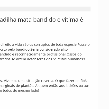
adilha mata bandido e vítima é
direito á vida são os corruptos de toda especíe.Fosse o
morto pelo bandido.Seria considerado algo
ndido é reconhecidamente profissional.Ossos do
carados se dizem defensores dos “direitos humanos”!.
. Vivemos uma situação reversa. O que fazer então?.
marginais de plantão. A quem então aos ladrões ou aos
tão todos do mesmo lado!