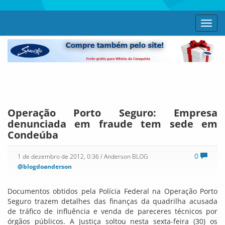
Toggl
navig
Operação Porto Seguro: Empresa
denunciada em fraude tem sede em
Condeúba
0
1 de dezembro de 2012, 0:36
/ Anderson BLOG
@blogdoanderson
Documentos obtidos pela Polícia Federal na Operação Porto
Seguro trazem detalhes das finanças da quadrilha acusada
de tráfico de influência e venda de pareceres técnicos por
órgãos públicos. A Justiça soltou nesta sexta-feira (30) os