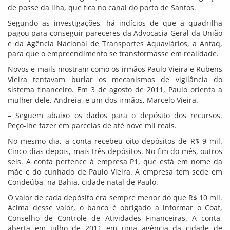
de posse da ilha, que fica no canal do porto de Santos.
Segundo as investigações, há indícios de que a quadrilha
pagou para conseguir pareceres da Advocacia-Geral da União
e da Agência Nacional de Transportes Aquaviários, a Antaq,
para que o empreendimento se transformasse em realidade.
Novos e-mails mostram como os irmãos Paulo Vieira e Rubens
Vieira tentavam burlar os mecanismos de vigilância do
sistema financeiro. Em 3 de agosto de 2011, Paulo orienta a
mulher dele, Andreia, e um dos irmãos, Marcelo Vieira.
– Seguem abaixo os dados para o depósito dos recursos.
Peço-lhe fazer em parcelas de até nove mil reais.
No mesmo dia, a conta recebeu oito depósitos de R$ 9 mil.
Cinco dias depois, mais três depósitos. No fim do mês, outros
seis. A conta pertence à empresa P1, que está em nome da
mãe e do cunhado de Paulo Vieira. A empresa tem sede em
Condeúba, na Bahia, cidade natal de Paulo.
O valor de cada depósito era sempre menor do que R$ 10 mil.
Acima desse valor, o banco é obrigado a informar o Coaf,
Conselho de Controle de Atividades Financeiras. A conta,
aberta em julho de 2011 em uma agência da cidade de