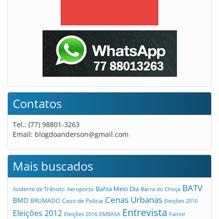
Contatos
Tel.: (77) 98801-3263
Email:
blogdoanderson@gmail.com
Mais buscados
BATV
Bahia Meio Dia
Acidente de Trânsito
Aeroporto
Barra do Choça
Cenas Urbanas
BMD
Caso de Polícia
BRUMADO
Eleições 2010
Entrevista
Eleições 2012
Eleições 2016
EMBASA
Fainor