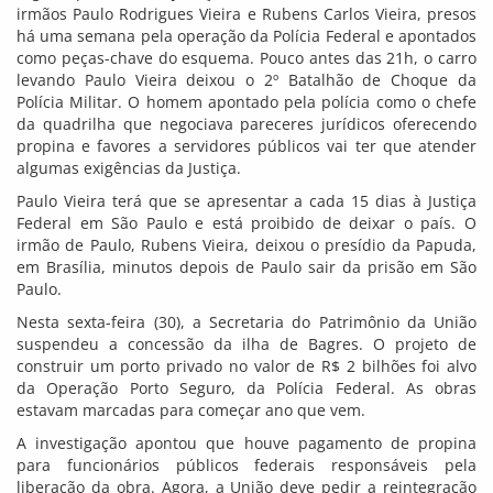
irmãos Paulo Rodrigues Vieira e Rubens Carlos Vieira, presos
há uma semana pela operação da Polícia Federal e apontados
como peças-chave do esquema. Pouco antes das 21h, o carro
levando Paulo Vieira deixou o 2º Batalhão de Choque da
Polícia Militar. O homem apontado pela polícia como o chefe
da quadrilha que negociava pareceres jurídicos oferecendo
propina e favores a servidores públicos vai ter que atender
algumas exigências da Justiça.
Paulo Vieira terá que se apresentar a cada 15 dias à Justiça
Federal em São Paulo e está proibido de deixar o país. O
irmão de Paulo, Rubens Vieira, deixou o presídio da Papuda,
em Brasília, minutos depois de Paulo sair da prisão em São
Paulo.
Nesta sexta-feira (30), a Secretaria do Patrimônio da União
suspendeu a concessão da ilha de Bagres. O projeto de
construir um porto privado no valor de R$ 2 bilhões foi alvo
da Operação Porto Seguro, da Polícia Federal. As obras
estavam marcadas para começar ano que vem.
A investigação apontou que houve pagamento de propina
para funcionários públicos federais responsáveis pela
liberação da obra. Agora, a União deve pedir a reintegração