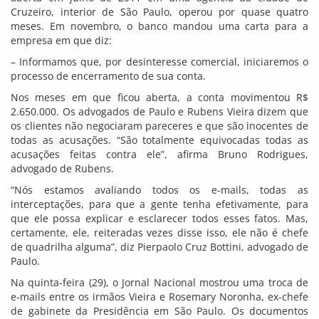
Cruzeiro, interior de São Paulo, operou por quase quatro
meses. Em novembro, o banco mandou uma carta para a
empresa em que diz:
– Informamos que, por desinteresse comercial, iniciaremos o
processo de encerramento de sua conta.
Nos meses em que ficou aberta, a conta movimentou R$
2.650.000. Os advogados de Paulo e Rubens Vieira dizem que
os clientes não negociaram pareceres e que são inocentes de
todas as acusações. “São totalmente equivocadas todas as
acusações feitas contra ele”, afirma Bruno Rodrigues,
advogado de Rubens.
“Nós estamos avaliando todos os e-mails, todas as
interceptações, para que a gente tenha efetivamente, para
que ele possa explicar e esclarecer todos esses fatos. Mas,
certamente, ele, reiteradas vezes disse isso, ele não é chefe
de quadrilha alguma”, diz Pierpaolo Cruz Bottini, advogado de
Paulo.
Na quinta-feira (29), o Jornal Nacional mostrou uma troca de
e-mails entre os irmãos Vieira e Rosemary Noronha, ex-chefe
de gabinete da Presidência em São Paulo. Os documentos