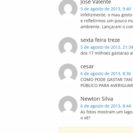
José Valente
5 de agosto de 2013, 9:40
Infelizmente, o mau gost
e refletirmos um pouco m
ambiente. Lançaram o con
sexta feira treze
5 de agosto de 2013, 21:3
dos 17 milhoes gastarao a
cesar
6 de agosto de 2013, 8:36
COMO PODE GASTAR TANT
PÚBLICO PARA AVERIGUAR
Newton Silva
6 de agosto de 2013, 8:44
As fotos mostram um lago. 
o vê?