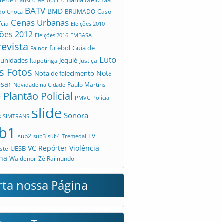
Bahia Meio Dia
te de Trânsito
Aeroporto
BATV
BMD
Caso
 do Choça
BRUMADO
Cenas Urbanas
ícia
Eleições 2010
ções 2012
Eleições 2016
EMBASA
revista
futebol
Guia de
Fainor
Luto
tunidades
Jequié
Itapetinga
Justiça
s Fotos
Nota
Nota de falecimento
esar
Novidade na Cidade
Paulo Martins
Plantão Policial
r
PMVC
Polícia
slide
Sonora
s
SIMTRANS
b1
sub2
TV
sub3
sub4
Tremedal
VC Repórter
Violência
UESB
ste
na
Waldenor
Zé Raimundo
rta nossa Página