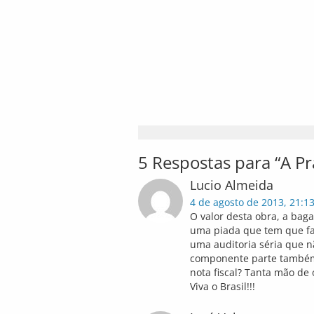
5 Respostas para “A P
Lucio Almeida
4 de agosto de 2013, 21:1
O valor desta obra, a bag
uma piada que tem que faz
uma auditoria séria que 
componente parte também
nota fiscal? Tanta mão de o
Viva o Brasil!!!