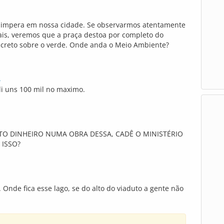
o impera em nossa cidade. Se observarmos atentamente
ais, veremos que a praça destoa por completo do
creto sobre o verde. Onde anda o Meio Ambiente?
4
li uns 100 mil no maximo.
O DINHEIRO NUMA OBRA DESSA, CADÊ O MINISTÉRIO
 ISSO?
Onde fica esse lago, se do alto do viaduto a gente não