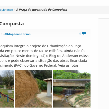
nquistense
>
A Praça da Juventude de Conquista
 Conquista
5
LOG
@blogdoanderson
onquista integra o projeto de urbanização do Poço
çada em pouco menos de R$ 18 milhões, ainda não foi
visitação. Neste domingo (4) o Blog do Anderson esteve
polis e pode observar a situação das obras financiada
imento (PAC), do Governo Federal. Veja as fotos.