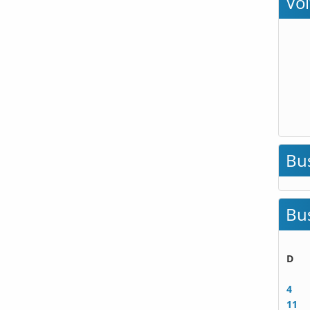
Vo
Bu
Bu
D
4
11