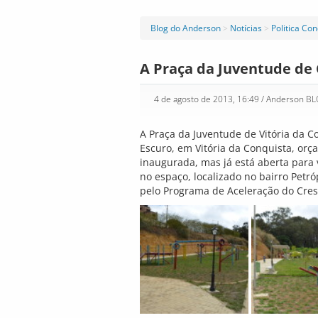
Blog do Anderson
>
Notícias
>
Politica Co
A Praça da Juventude de
4 de agosto de 2013, 16:49
/ Anderson B
A Praça da Juventude de Vitória da C
Escuro, em Vitória da Conquista, or
inaugurada, mas já está aberta para 
no espaço, localizado no bairro Petró
pelo Programa de Aceleração do Cresc