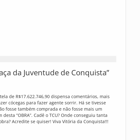
raça da Juventude de Conquista”
3
atela de R$17.622.746,90 dispensa comentários, mais
er cócegas para fazer agente sorrir. Há se tivesse
não fosse também comprada e não fosse mais um
 desta “OBRA”. Cadê o TCU? Onde conseguiu tanta
bra? Acredite se quiser! Viva Vitória da Conquista!!!