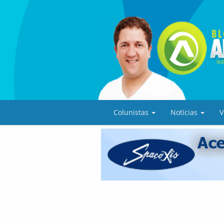
Colunistas
Notícias
V