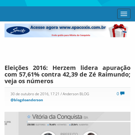
Toggl
navig
Eleições 2016: Herzem lidera apuração
com 57,61% contra 42,39 de Zé Raimundo;
veja os números
0
30 de outubro de 2016, 17:21
/ Anderson BLOG
@blogdoanderson