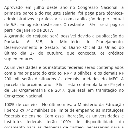
Aprovado em julho deste ano no Congresso Nacional, a
primeira parcela do reajuste salarial foi paga para técnicos-
administrativos e professores, com a aplicação do percentual
de 5,5, em agosto deste ano. O restante – 5% – será pago a
partir de janeiro de 2017.
A garantia do reajuste será possível devido a publicação da
Portaria nº 315, do Ministério do Planejamento,
Desenvolvimento e Gestão, no Diário Oficial da União do
último dia 27 de outubro, que concedeu os créditos
suplementares.
As universidades e os institutos federais serão contemplados
com a maior parte do crédito, R$ 4,8 bilhões, e os demais R$
200 mil serão destinados às demais unidades do MEC. A
parcela do próximo ano – 5% – está contemplada no Projeto
de Lei Orçamentária de 2017, que está em tramitação no
Congresso Nacional.
100% de custeio – No último mês, o Ministério da Educação
liberou R$ 742 milhões de limite de empenho às instituições
federais de ensino. Com essa liberação, as universidades e
institutos federais terão 100% de disponibilidade do
orçamento para as despesas de custeio, necessárias para a