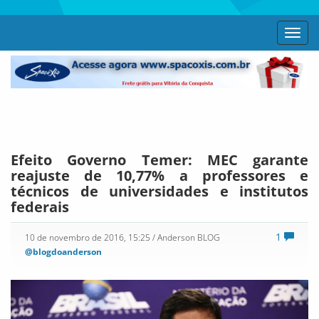
Toggl
navig
Efeito Governo Temer: MEC garante
reajuste de 10,77% a professores e
técnicos de universidades e institutos
federais
1
10 de novembro de 2016, 15:25
/ Anderson BLOG
@blogdoanderson