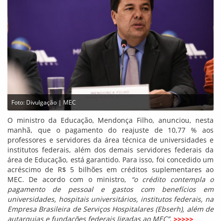
Foto: Divulgação | MEC
O ministro da Educação, Mendonça Filho, anunciou, nesta
manhã, que o pagamento do reajuste de 10,77 % aos
professores e servidores da área técnica de universidades e
institutos federais, além dos demais servidores federais da
área de Educação, está garantido. Para isso, foi concedido um
acréscimo de R$ 5 bilhões em créditos suplementares ao
MEC. De acordo com o ministro,
“o crédito contempla o
pagamento de pessoal e gastos com benefícios em
universidades, hospitais universitários, institutos federais, na
Empresa Brasileira de Serviços Hospitalares (Ebserh), além de
autarquias e fundações federais ligadas ao MEC”
.
>>>>>