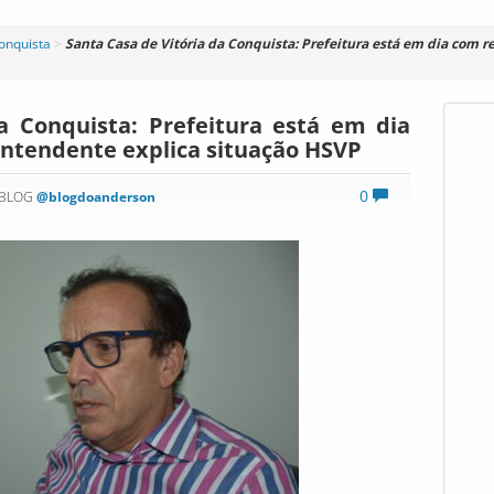
Conquista
>
Santa Casa de Vitória da Conquista: Prefeitura está em dia com 
a Conquista: Prefeitura está em dia
intendente explica situação HSVP
0
 BLOG
@blogdoanderson