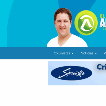
Colunistas
Notícias
V