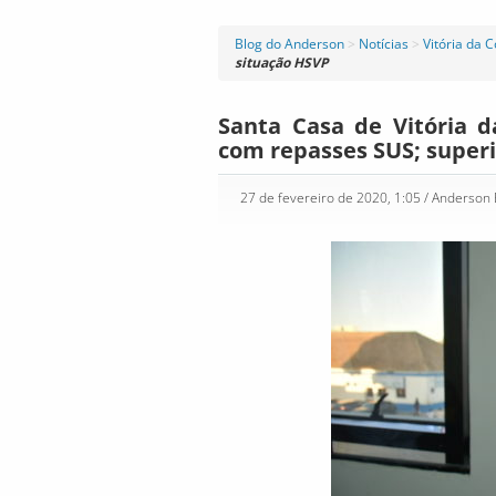
Blog do Anderson
>
Notícias
>
Vitória da 
situação HSVP
Santa Casa de Vitória d
com repasses SUS; super
27 de fevereiro de 2020, 1:05
/ Anderson