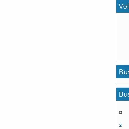
Vo
Bu
Bu
D
2