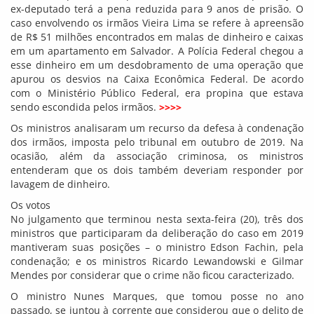
ex-deputado terá a pena reduzida para 9 anos de prisão. O
caso envolvendo os irmãos Vieira Lima se refere à apreensão
de R$ 51 milhões encontrados em malas de dinheiro e caixas
em um apartamento em Salvador. A Polícia Federal chegou a
esse dinheiro em um desdobramento de uma operação que
apurou os desvios na Caixa Econômica Federal. De acordo
com o Ministério Público Federal, era propina que estava
sendo escondida pelos irmãos.
>>>>
Os ministros analisaram um recurso da defesa à condenação
dos irmãos, imposta pelo tribunal em outubro de 2019. Na
ocasião, além da associação criminosa, os ministros
entenderam que os dois também deveriam responder por
lavagem de dinheiro.
Os votos
No julgamento que terminou nesta sexta-feira (20), três dos
ministros que participaram da deliberação do caso em 2019
mantiveram suas posições – o ministro Edson Fachin, pela
condenação; e os ministros Ricardo Lewandowski e Gilmar
Mendes por considerar que o crime não ficou caracterizado.
O ministro Nunes Marques, que tomou posse no ano
passado, se juntou à corrente que considerou que o delito de