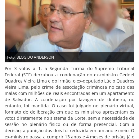
Foto: BLOG DO ANDERSON
Por 3 votos a 1, a Segunda Turma do Supremo Tribunal
Federal (STF) derrubou a condenação do ex-ministro Geddel
Quadros Vieira Lima e do irmão, o ex-deputado Lúcio Quadros
Vieira Lima, pelo crime de associação criminosa no caso das
malas com milhões de reais encontradas em um apartamento
de Salvador. A condenação por lavagem de dinheiro, no
entanto, foi mantida. O caso foi julgado no plenário virtual,
formato de deliberação em que os ministros apresentam os
votos diretamente no sistema da Corte, sem a necessidade de
sessão no plenário físico ou de forma presencial. Com a
decisão, a punição dos dois foi reduzida em um ano e meio. O
ex-ministro passa a cumprir 13 anos e 4 meses de prisão; já o