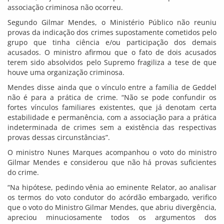
associação criminosa não ocorreu.
Segundo Gilmar Mendes, o Ministério Público não reuniu
provas da indicação dos crimes supostamente cometidos pelo
grupo que tinha ciência e/ou participação dos demais
acusados. O ministro afirmou que o fato de dois acusados
terem sido absolvidos pelo Supremo fragiliza a tese de que
houve uma organização criminosa.
Mendes disse ainda que o vínculo entre a família de Geddel
não é para a prática de crime. “Não se pode confundir os
fortes vínculos familiares existentes, que já denotam certa
estabilidade e permanência, com a associação para a prática
indeterminada de crimes sem a existência das respectivas
provas dessas circunstâncias”.
O ministro Nunes Marques acompanhou o voto do ministro
Gilmar Mendes e considerou que não há provas suficientes
do crime.
“Na hipótese, pedindo vênia ao eminente Relator, ao analisar
os termos do voto condutor do acórdão embargado, verifico
que o voto do Ministro Gilmar Mendes, que abriu divergência,
apreciou minuciosamente todos os argumentos dos