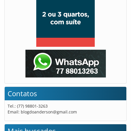
Contatos
Tel.: (77) 98801-3263
Email:
blogdoanderson@gmail.com
Mais buscados