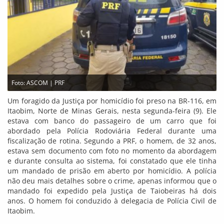
Foto: ASCOM | PRF
Um foragido da Justiça por homicídio foi preso na BR-116, em
Itaobim, Norte de Minas Gerais, nesta segunda-feira (9). Ele
estava com banco do passageiro de um carro que foi
abordado pela Polícia Rodoviária Federal durante uma
fiscalização de rotina. Segundo a PRF, o homem, de 32 anos,
estava sem documento com foto no momento da abordagem
e durante consulta ao sistema, foi constatado que ele tinha
um mandado de prisão em aberto por homicídio. A polícia
não deu mais detalhes sobre o crime, apenas informou que o
mandado foi expedido pela Justiça de Taiobeiras há dois
anos. O homem foi conduzido à delegacia de Polícia Civil de
Itaobim.