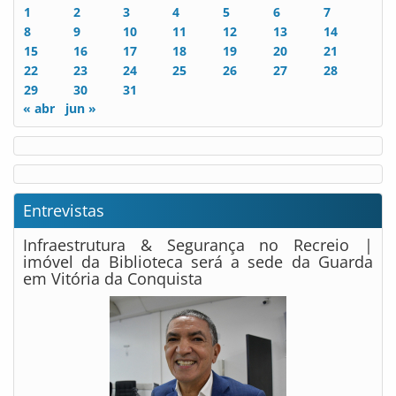
1
2
3
4
5
6
7
8
9
10
11
12
13
14
15
16
17
18
19
20
21
22
23
24
25
26
27
28
29
30
31
« abr
jun »
Entrevistas
Infraestrutura & Segurança no Recreio |
imóvel da Biblioteca será a sede da Guarda
em Vitória da Conquista