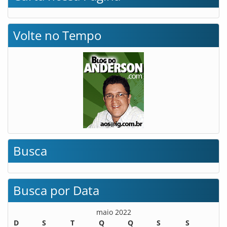
Volte no Tempo
Busca
Busca por Data
maio 2022
D
S
T
Q
Q
S
S