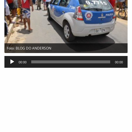
Foto: BLOG DO ANDERSON
Tocador
00:00
00:00
de
áudio