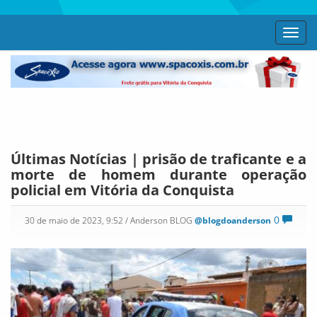
Toggl
navig
Últimas Notícias | prisão de traficante e a
morte de homem durante operação
policial em Vitória da Conquista
0
30 de maio de 2023, 9:52
/ Anderson BLOG
@blogdoanderson