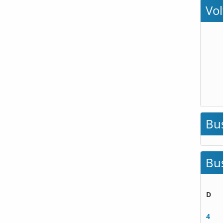
Vo
Bu
Bu
D
4