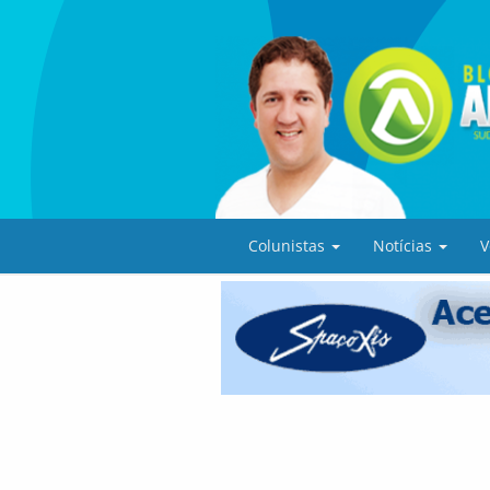
Colunistas
Notícias
V