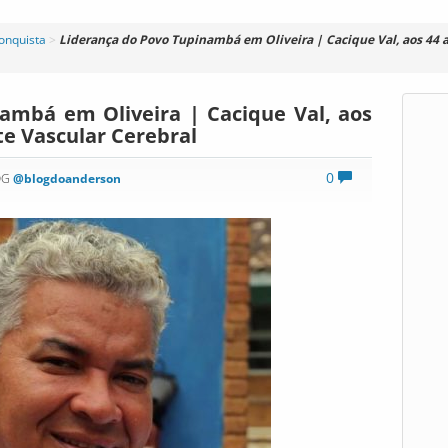
Conquista
>
Liderança do Povo Tupinambá em Oliveira | Cacique Val, aos 44 
ambá em Oliveira | Cacique Val, aos
te Vascular Cerebral
0
OG
@blogdoanderson