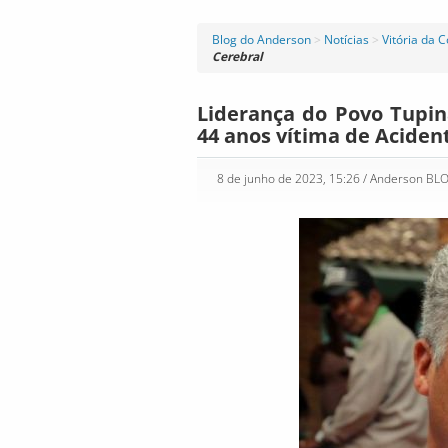
Blog do Anderson
>
Notícias
>
Vitória da 
Cerebral
Liderança do Povo Tupin
44 anos vítima de Aciden
8 de junho de 2023, 15:26
/ Anderson BL