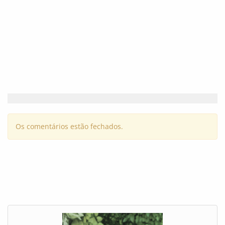
Os comentários estão fechados.