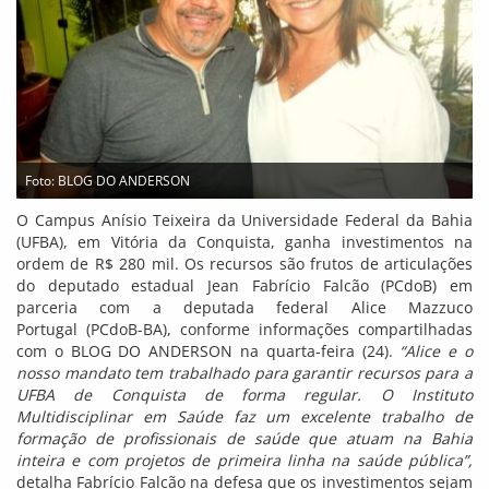
Foto: BLOG DO ANDERSON
O Campus Anísio Teixeira da Universidade Federal da Bahia
(UFBA), em Vitória da Conquista, ganha investimentos na
ordem de R$ 280 mil. Os recursos são frutos de articulações
do deputado estadual Jean Fabrício Falcão (PCdoB) em
parceria com a deputada federal Alice Mazzuco
Portugal (PCdoB-BA), conforme informações compartilhadas
com o BLOG DO ANDERSON na quarta-feira (24).
“Alice e o
nosso mandato tem trabalhado para garantir recursos para a
UFBA de Conquista de forma regular. O Instituto
Multidisciplinar em Saúde faz um excelente trabalho de
formação de profissionais de saúde que atuam na Bahia
inteira e com projetos de primeira linha na saúde pública”,
detalha Fabrício Falcão na defesa que os investimentos sejam