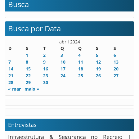
Busca
Busca por Data
abril 2024
D
S
T
Q
Q
S
S
1
2
3
4
5
6
7
8
9
10
11
12
13
14
15
16
17
18
19
20
21
22
23
24
25
26
27
28
29
30
« mar
maio »
Entrevistas
Infraestrutura & Segurança no Recreio |