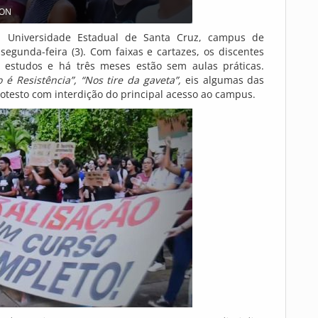
SON
a Universidade Estadual de Santa Cruz, campus de
segunda-feira (3). Com faixas e cartazes, os discentes
estudos e há três meses estão sem aulas práticas.
 é Resistência”, “Nos tire da gaveta”,
eis algumas das
testo com interdição do principal acesso ao campus.