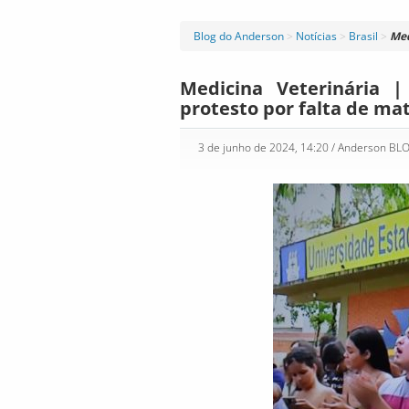
Blog do Anderson
>
Notícias
>
Brasil
>
Med
Medicina Veterinária 
protesto por falta de mat
3 de junho de 2024, 14:20
/ Anderson BL