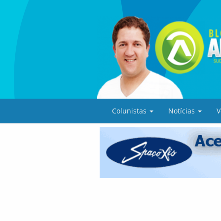
Colunistas
Notícias
V