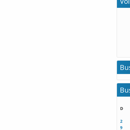
Vo
Bu
Bu
D
2
9