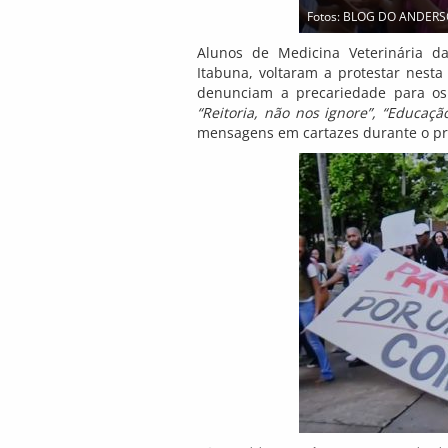
Fotos: BLOG DO ANDER
Alunos de Medicina Veterinária d
Itabuna, voltaram a protestar nesta 
denunciam a precariedade para os 
“Reitoria, não nos ignore”, “Educação
mensagens em cartazes durante o pro