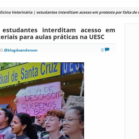
icina Veterinária | estudantes interditam acesso em protesto por falta de 
| estudantes interditam acesso em
eriais para aulas práticas na UESC
0
OG
@blogdoanderson