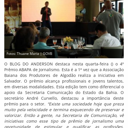
Fotos: Thuane Maria | GOVB
O BLOG DO ANDERSON destaca nesta quarta-feira () o 4º
Prêmio ABAPA de Jornalismo. Esta é a 1ª vez que a Associação
Baiana dos Produtores de Algodão realiza a iniciativa em
Salvador. O prêmio alcança profissionais e jovens talentos,
em diversas modalidades. Esta edição tem como diferencial o
apoio da Secretaria Comunicação do Estado da Bahia. O
secretário André Curvello, destacou a importância deste
prêmio para o setor.
“Existe uma sociedade hoje que preza
muito pela velocidade e termina esquecendo de preservar e
valorizar. Então a gente, na Secretaria de Comunicação, vê
iniciativas como esse tipo de prêmio de jornalismo uma
oportunidade de estimular e qualificar as profissões,