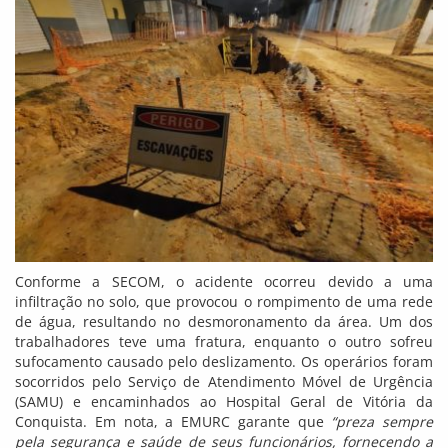
Conforme a SECOM, o acidente ocorreu devido a uma
infiltração no solo, que provocou o rompimento de uma rede
de água, resultando no desmoronamento da área. Um dos
trabalhadores teve uma fratura, enquanto o outro sofreu
sufocamento causado pelo deslizamento. Os operários foram
socorridos pelo Serviço de Atendimento Móvel de Urgência
(SAMU) e encaminhados ao Hospital Geral de Vitória da
Conquista. Em nota, a EMURC garante que
“preza sempre
pela segurança e saúde de seus funcionários, fornecendo a