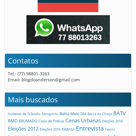
Contatos
Tel.: (77) 98801-3263
Email:
blogdoanderson@gmail.com
Mais buscados
BATV
Bahia Meio Dia
Acidente de Trânsito
Aeroporto
Barra do Choça
Cenas Urbanas
BMD
Caso de Polícia
BRUMADO
Eleições 2010
Entrevista
Eleições 2012
Eleições 2016
EMBASA
Fainor