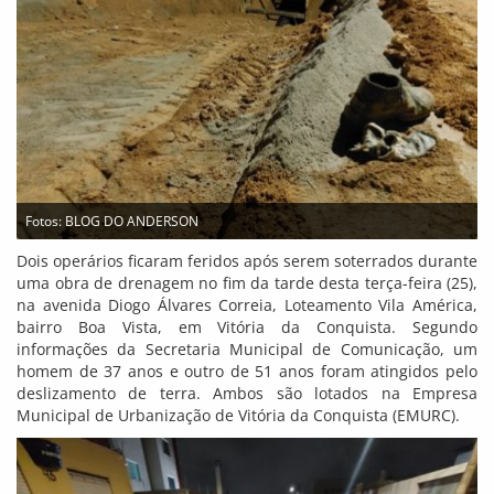
Fotos: BLOG DO ANDERSON
Dois operários ficaram feridos após serem soterrados durante
uma obra de drenagem no fim da tarde desta terça-feira (25),
na avenida Diogo Álvares Correia, Loteamento Vila América,
bairro Boa Vista, em Vitória da Conquista. Segundo
informações da Secretaria Municipal de Comunicação, um
homem de 37 anos e outro de 51 anos foram atingidos pelo
deslizamento de terra. Ambos são lotados na Empresa
Municipal de Urbanização de Vitória da Conquista (EMURC).