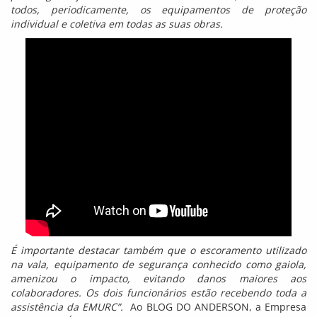
todos, periodicamente, os equipamentos de proteção
individual e coletiva em todas as suas obras.
É importante destacar também que o escoramento utilizado
na vala, equipamento de segurança conhecido como gaiola,
amenizou o impacto, evitando danos maiores aos
colaboradores. Os dois funcionários estão recebendo toda a
assistência da EMURC”.
Ao BLOG DO ANDERSON, a Empresa