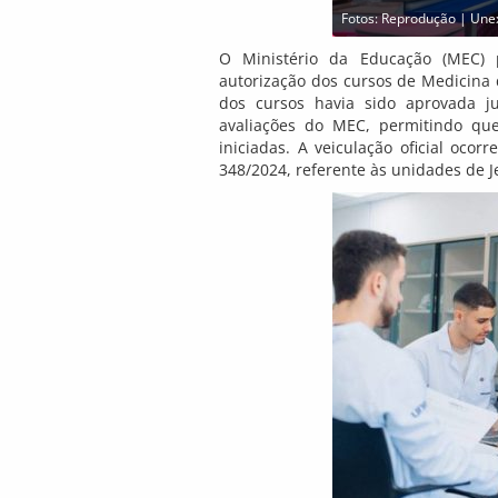
Fotos: Reprodução | Une
O Ministério da Educação (MEC) p
autorização dos cursos de Medicina 
dos cursos havia sido aprovada ju
avaliações do MEC, permitindo que
iniciadas. A veiculação oficial oco
348/2024, referente às unidades de J