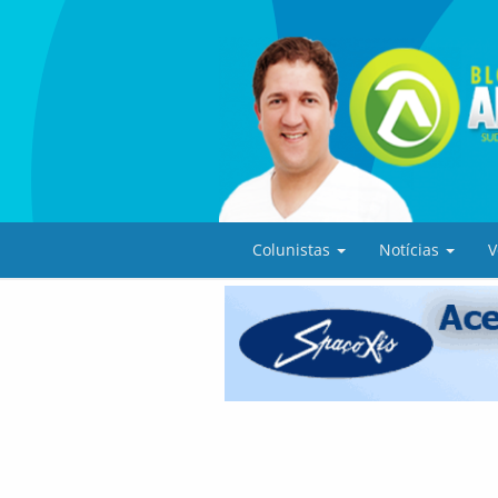
Colunistas
Notícias
V