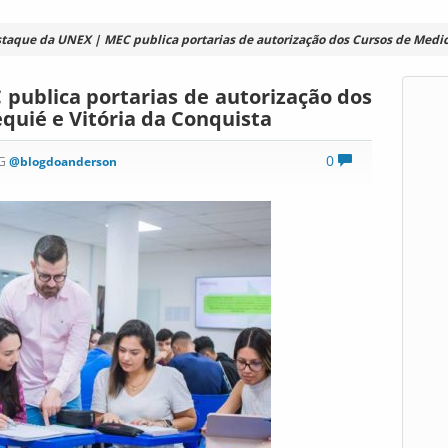
taque da UNEX | MEC publica portarias de autorização dos Cursos de Medic
publica portarias de autorização dos
quié e Vitória da Conquista
0
OG
@blogdoanderson