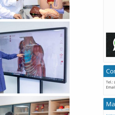
Co
Tel.:
Emai
Ma