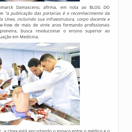
hanmarck Damasceno, afirma, em nota ao BLOG DO
que
“a publicação das portarias é o reconhecimento da
 Unex, incluindo sua infraestrutura, corpo docente e
how de mais de vinte anos formando profissionais
pioneira, busca revolucionar o ensino superior ao
aduação em Medicina.
, a Unex está encurtando o espaço entre o médico e o