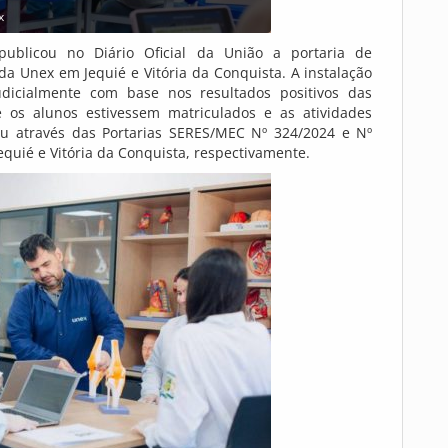
x
ublicou no Diário Oficial da União a portaria de
da Unex em Jequié e Vitória da Conquista. A instalação
dicialmente com base nos resultados positivos das
 os alunos estivessem matriculados e as atividades
rreu através das Portarias SERES/MEC Nº 324/2024 e Nº
equié e Vitória da Conquista, respectivamente.