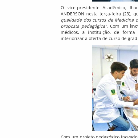
O vice-presidente Acadêmico, I
ANDERSON nesta terça-feira (23), 
qualidade dos cursos de Medicina da
proposta pedagógica”.
Com um know-
médicos, a instituição, de forma 
interiorizar a oferta de curso de gr
Com um projeto pedagógico inovador