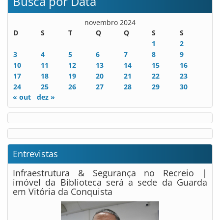
Busca por Data
novembro 2024
D
S
T
Q
Q
S
S
1
2
3
4
5
6
7
8
9
10
11
12
13
14
15
16
17
18
19
20
21
22
23
24
25
26
27
28
29
30
« out
dez »
Entrevistas
Infraestrutura & Segurança no Recreio |
imóvel da Biblioteca será a sede da Guarda
em Vitória da Conquista