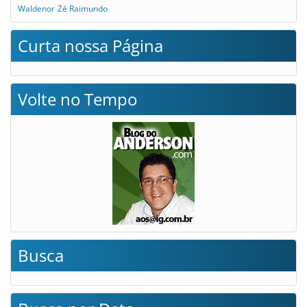
Waldenor
Zé Raimundo
Curta nossa Página
Volte no Tempo
Busca