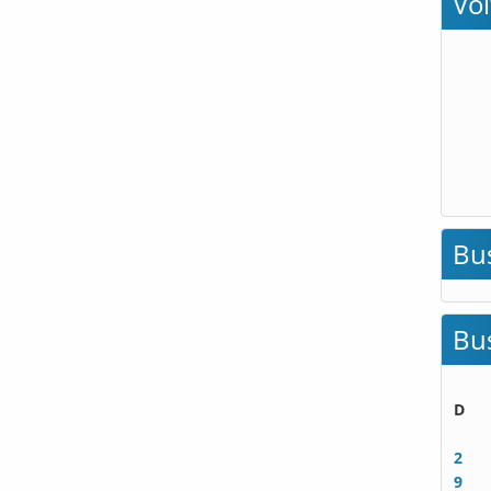
Vo
Bu
Bu
D
2
9