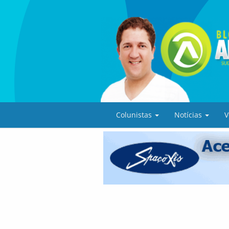
Colunistas
Notícias
V