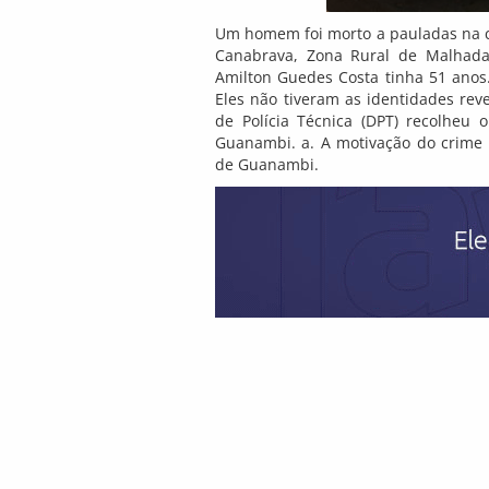
Um homem foi morto a pauladas na ca
Canabrava, Zona Rural de Malhada
Amilton Guedes Costa tinha 51 anos. 
Eles não tiveram as identidades rev
de Polícia Técnica (DPT) recolheu 
Guanambi. a. A motivação do crime é 
de Guanambi.