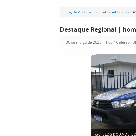
Blog do Anderson
>
Centro Sul Baiano
>
D
Destaque Regional | ho
30 de março de 2025, 11:00
/ Anderson 
Foto: BLOG DO ANDERS