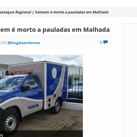
estaque Regional | homem é morto a pauladas em Malhada
mem é morto a pauladas em Malhada
0
BLOG
@blogdoanderson
ON