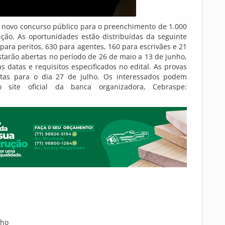
do novo concurso público para o preenchimento de 1.000
ição. As oportunidades estão distribuídas da seguinte
para peritos, 630 para agentes, 160 para escrivães e 21
estarão abertas no período de 26 de maio a 13 de junho,
s datas e requisitos especificados no edital. As provas
istas para o dia 27 de julho. Os interessados podem
 site oficial da banca organizadora, Cebraspe:
nho