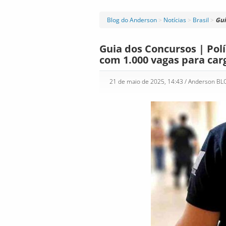
Blog do Anderson
>
Notícias
>
Brasil
>
Gui
Guia dos Concursos | Polí
com 1.000 vagas para carg
21 de maio de 2025, 14:43
/ Anderson B