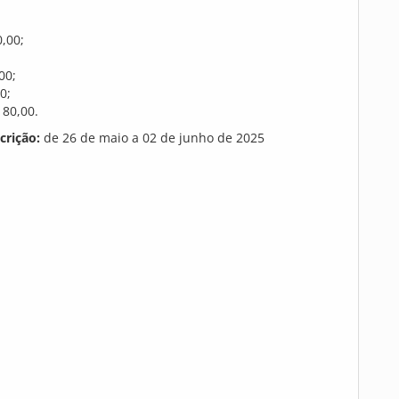
0,00;
00;
0;
180,00.
crição:
de 26 de maio a 02 de junho de 2025