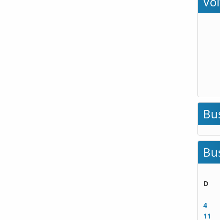
Vo
Bu
Bu
D
4
11