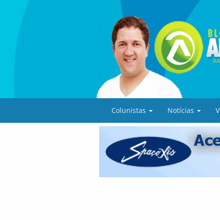
Colunistas
Notícias
V