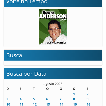
Volte no Tempo
Busca
Busca por Data
agosto 2025
D
S
T
Q
Q
S
S
1
2
3
4
5
6
7
8
9
10
11
12
13
14
15
16