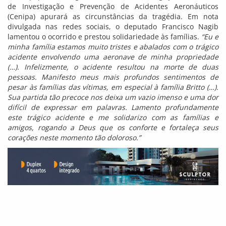
de Investigação e Prevenção de Acidentes Aeronáuticos
(Cenipa) apurará as circunstâncias da tragédia. Em nota
divulgada nas redes sociais, o deputado Francisco Nagib
lamentou o ocorrido e prestou solidariedade às famílias.
“Eu e
minha família estamos muito tristes e abalados com o trágico
acidente envolvendo uma aeronave de minha propriedade
(…). Infelizmente, o acidente resultou na morte de duas
pessoas. Manifesto meus mais profundos sentimentos de
pesar às famílias das vítimas, em especial à família Britto (…).
Sua partida tão precoce nos deixa um vazio imenso e uma dor
difícil de expressar em palavras. Lamento profundamente
este trágico acidente e me solidarizo com as famílias e
amigos, rogando a Deus que os conforte e fortaleça seus
corações neste momento tão doloroso.”