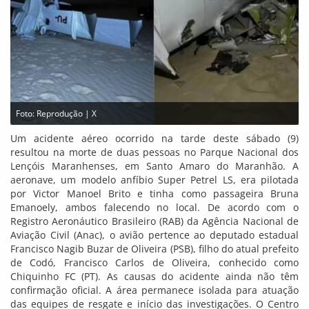
Foto: Reprodução | X
Um acidente aéreo ocorrido na tarde deste sábado (9)
resultou na morte de duas pessoas no Parque Nacional dos
Lençóis Maranhenses, em Santo Amaro do Maranhão. A
aeronave, um modelo anfíbio Super Petrel LS, era pilotada
por Victor Manoel Brito e tinha como passageira Bruna
Emanoely, ambos falecendo no local. De acordo com o
Registro Aeronáutico Brasileiro (RAB) da Agência Nacional de
Aviação Civil (Anac), o avião pertence ao deputado estadual
Francisco Nagib Buzar de Oliveira (PSB), filho do atual prefeito
de Codó, Francisco Carlos de Oliveira, conhecido como
Chiquinho FC (PT). As causas do acidente ainda não têm
confirmação oficial. A área permanece isolada para atuação
das equipes de resgate e início das investigações. O Centro