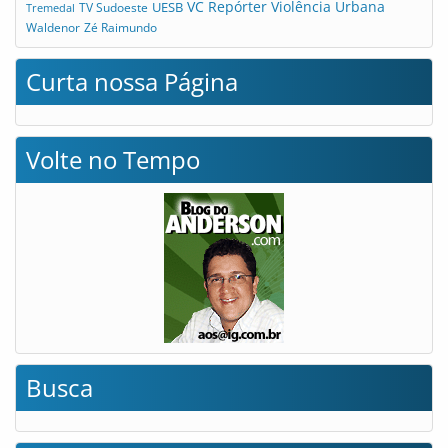
VC Repórter
Violência Urbana
UESB
TV Sudoeste
Tremedal
Waldenor
Zé Raimundo
Curta nossa Página
Volte no Tempo
Busca