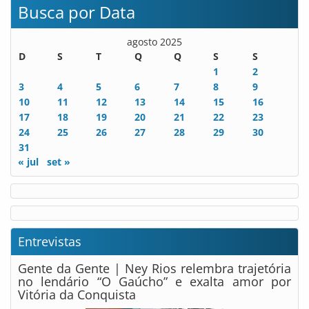
Busca por Data
agosto 2025
D
S
T
Q
Q
S
S
1
2
3
4
5
6
7
8
9
10
11
12
13
14
15
16
17
18
19
20
21
22
23
24
25
26
27
28
29
30
31
« jul
set »
Entrevistas
Gente da Gente | Ney Rios relembra trajetória
no lendário “O Gaúcho” e exalta amor por
Vitória da Conquista