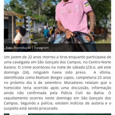
Foto: Reprodução | Instagram
Um jovem de 22 anos morreu a tiros enquanto participava de
uma cavalgada em São Gonçalo dos Campos, no Centro-Norte
baiano. O crime aconteceu na noite de sábado (23) e, até este
domingo (24), ninguém havia sido preso. A vítima,
identificada como Mailson Borges Lopes, completaria 23 anos
no próximo dia 6 de setembro. Moradores relatam que o
homicídio teria ocorrido após uma discussão, informação
ainda não confirmada pela Polícia Civil da Bahia. O
sepultamento ocorreu neste domingo em São Gonçalo dos
Campos. Segundo a polícia, existem indícios de autoria e o
suspeito está sendo procurado.