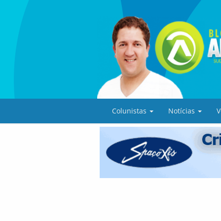
Colunistas
Notícias
V