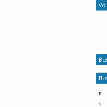
Vo
Bu
Bu
D
5