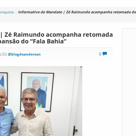
Conquista
>
Informativo de Mandato | Zé Raimundo acompanha retomada do “
 | Zé Raimundo acompanha retomada
pansão do “Fala Bahia”
0
BLOG
@blogdoanderson