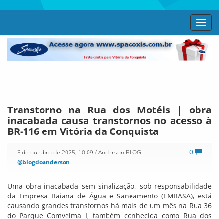
Toggl
navig
Transtorno na Rua dos Motéis | obra
inacabada causa transtornos no acesso à
BR-116 em Vitória da Conquista
0
3 de outubro de 2025, 10:09
/ Anderson BLOG
@blogdoanderson
Uma obra inacabada sem sinalização, sob responsabilidade
da Empresa Baiana de Água e Saneamento (EMBASA), está
causando grandes transtornos há mais de um mês na Rua 36
do Parque Comveima I, também conhecida como Rua dos