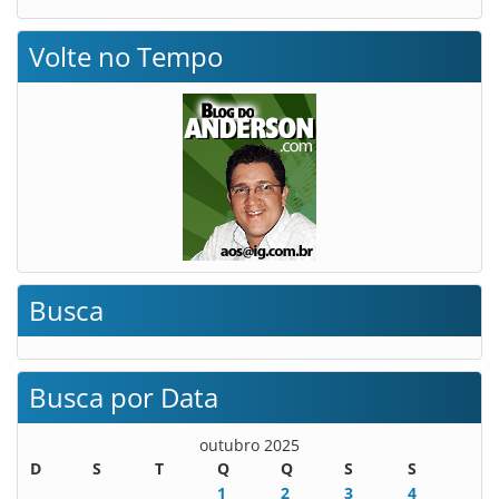
Volte no Tempo
Busca
Busca por Data
outubro 2025
D
S
T
Q
Q
S
S
1
2
3
4