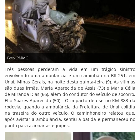
Foto: PMMG
Três pessoas perderam a vida em um trágico sinistro
envolvendo uma ambulância e um caminhão na BR-251, em
Unaí, Minas Gerais, na noite desta quinta-feira (9). As vítimas
são duas irmãs, Maria Aparecida de Assis (73) e Maria Célia
de Miranda Dias (66), além do condutor do veículo de socorro,
Elio Soares Aparecido (50). O impacto deu-se no KM-883 da
rodovia, quando a ambulância da Prefeitura de Unaí colidiu
na traseira do outro veículo. O caminhoneiro relatou que,
após avistar a ambulância, sentiu a batida e permaneceu no
ponto para acionar as equipes.