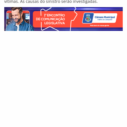
vítimas. As causas do sinistro serão investigadas.