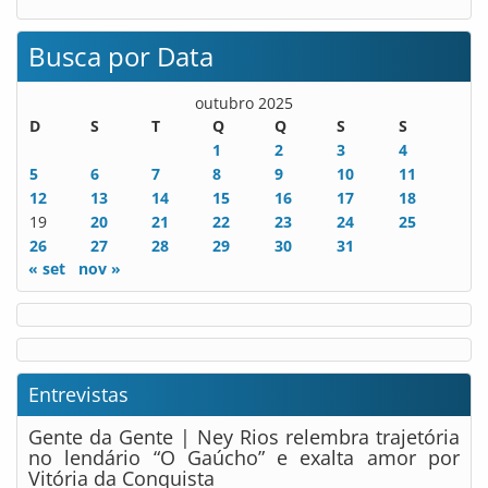
Busca por Data
outubro 2025
D
S
T
Q
Q
S
S
1
2
3
4
5
6
7
8
9
10
11
12
13
14
15
16
17
18
19
20
21
22
23
24
25
26
27
28
29
30
31
« set
nov »
Entrevistas
Gente da Gente | Ney Rios relembra trajetória
no lendário “O Gaúcho” e exalta amor por
Vitória da Conquista