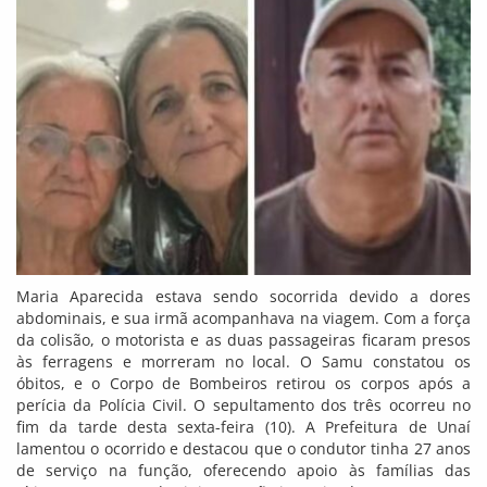
Maria Aparecida estava sendo socorrida devido a dores
abdominais, e sua irmã acompanhava na viagem. Com a força
da colisão, o motorista e as duas passageiras ficaram presos
às ferragens e morreram no local. O Samu constatou os
óbitos, e o Corpo de Bombeiros retirou os corpos após a
perícia da Polícia Civil. O sepultamento dos três ocorreu no
fim da tarde desta sexta-feira (10). A Prefeitura de Unaí
lamentou o ocorrido e destacou que o condutor tinha 27 anos
de serviço na função, oferecendo apoio às famílias das