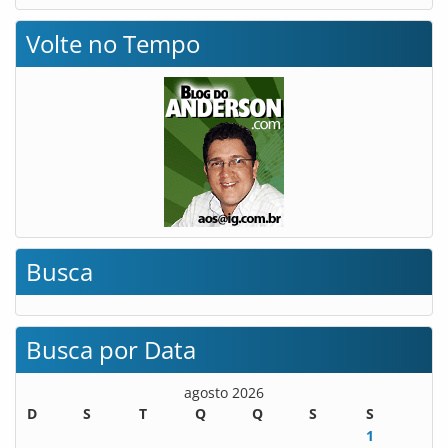
Volte no Tempo
Busca
Busca por Data
agosto 2026
D
S
T
Q
Q
S
S
1