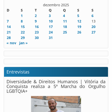
dezembro 2025
D
S
T
Q
Q
S
S
1
2
3
4
5
6
7
8
9
10
11
12
13
14
15
16
17
18
19
20
21
22
23
24
25
26
27
28
29
30
31
« nov
jan »
Entrevistas
Diversidade & Direitos Humanos | Vitória da
Conquista realiza a 5ª Marcha do Orgulho
LGBTQIA+