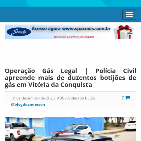
Toggl
navig
Operação Gás Legal | Polícia Civil
apreende mais de duzentos botijões de
gás em Vitória da Conquista
0
16 de dezembro de 2025, 9:35
/ Anderson BLOG
@blogdoanderson