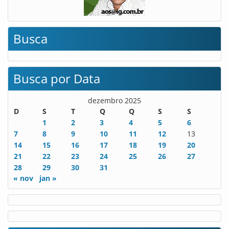
Busca
Busca por Data
dezembro 2025
D
S
T
Q
Q
S
S
1
2
3
4
5
6
7
8
9
10
11
12
13
14
15
16
17
18
19
20
21
22
23
24
25
26
27
28
29
30
31
« nov
jan »