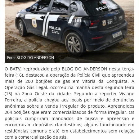
Foto: BLOG DO ANDERSON
O BATV, reproduzido pelo BLOG DO ANDERSON nesta terça-
feira (16), destacou a operação da Polícia Civil que apreendeu
mais de 200 botijões de gás em Vitória da Conquista. A
Operação Gás Legal, ocorreu na manhã desta segunda-feira
(15) na Zona Oeste da cidade. Segundo a repórter Viviane
Ferreira, a polícia chegou aos locais por meio de denúncias
anônimas sobre a venda irregular do produto. Apreendidos
204 botijões que eram comercializados de forma irregular. Os
policiais cumpriram mandados de busca e apreensão e
encontraram depósitos clandestinos, alguns funcionando em
residências comuns e até em estabelecimentos sem relação
com a comercialização de gás.