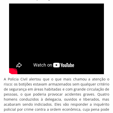
A Polícia Civil alertou que o que mais chamou a atenção o
risco: os botijões estavam armazenados sem qualquer critério
de segurança em áreas habitadas e com grande circulação de
pessoas, o que poderia provocar acidentes graves. Quatro
homens conduzidos à delegacia, ouvidos e liberados, mas
acabaram sendo indiciados. Eles vão responder a inquérito
policial por crime contra a ordem econômica, cuja pena pode