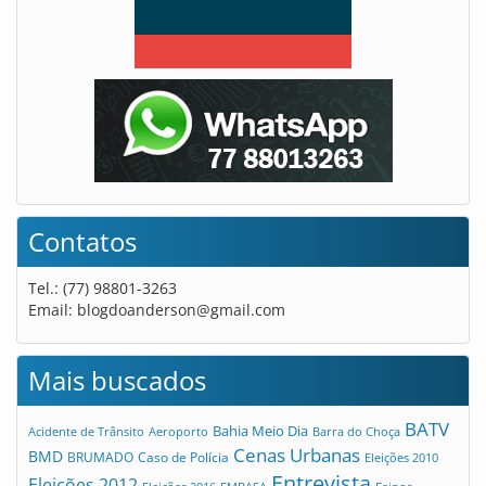
Contatos
Tel.: (77) 98801-3263
Email:
blogdoanderson@gmail.com
Mais buscados
BATV
Bahia Meio Dia
Acidente de Trânsito
Aeroporto
Barra do Choça
Cenas Urbanas
BMD
Caso de Polícia
BRUMADO
Eleições 2010
Entrevista
Eleições 2012