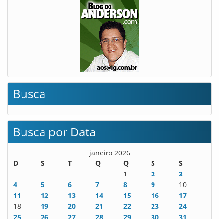
Busca
Busca por Data
janeiro 2026
D
S
T
Q
Q
S
S
1
2
3
4
5
6
7
8
9
10
11
12
13
14
15
16
17
18
19
20
21
22
23
24
25
26
27
28
29
30
31