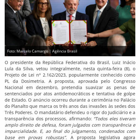
Foto: Marcelo Camargo | Agência Brasil
O presidente da República Federativa do Brasil, Luiz Inácio
Lula da Silva, vetou integralmente, nesta quinta-feira (8), o
Projeto de Lei nº 2.162/2023, popularmente conhecido como
PL da Dosimetria. A proposta, aprovada pelo Congresso
Nacional em dezembro, pretendia suavizar as penas de
sentenciados por atos antidemocráticos e tentativa de golpe
de Estado. O anúncio ocorreu durante a cerimônia no Palácio
do Planalto que marca os três anos das invasões às sedes dos
Três Poderes. O mandatário defendeu o rigor do Judiciário e a
transparência dos processos, afirmando:
“Todos eles tiveram
amplo direito de defesa, foram julgados com transparência e
imparcialidade. E, ao final do julgamento, condenados com
base em provas robustas”.
A proposta legislativa agora