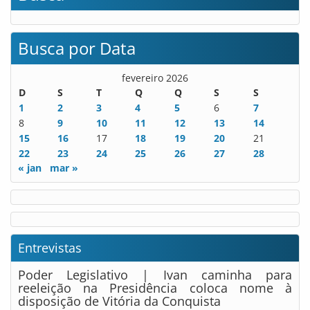
Busca por Data
fevereiro 2026
D
S
T
Q
Q
S
S
1
2
3
4
5
6
7
8
9
10
11
12
13
14
15
16
17
18
19
20
21
22
23
24
25
26
27
28
« jan
mar »
Entrevistas
Poder Legislativo | Ivan caminha para
reeleição na Presidência coloca nome à
disposição de Vitória da Conquista