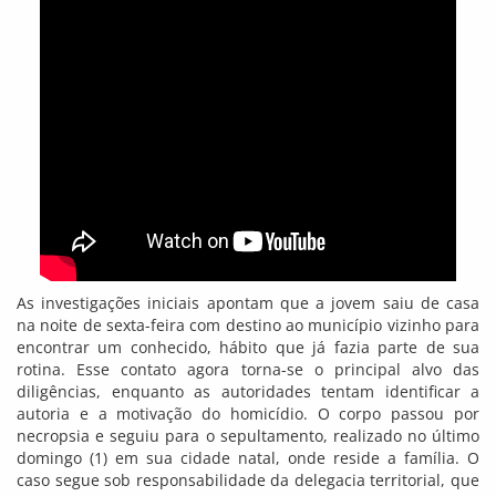
As investigações iniciais apontam que a jovem saiu de casa
na noite de sexta-feira com destino ao município vizinho para
encontrar um conhecido, hábito que já fazia parte de sua
rotina. Esse contato agora torna-se o principal alvo das
diligências, enquanto as autoridades tentam identificar a
autoria e a motivação do homicídio. O corpo passou por
necropsia e seguiu para o sepultamento, realizado no último
domingo (1) em sua cidade natal, onde reside a família. O
caso segue sob responsabilidade da delegacia territorial, que