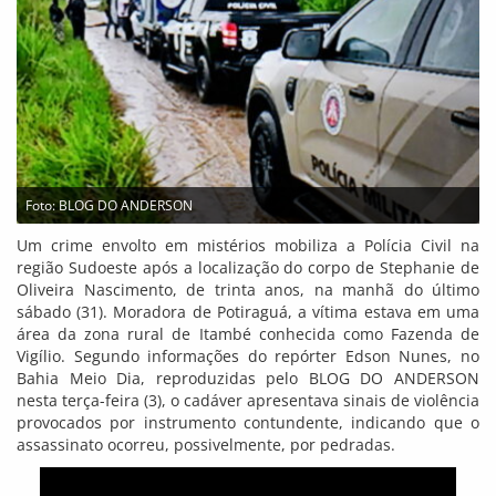
Foto: BLOG DO ANDERSON
Um crime envolto em mistérios mobiliza a Polícia Civil na
região Sudoeste após a localização do corpo de Stephanie de
Oliveira Nascimento, de trinta anos, na manhã do último
sábado (31). Moradora de Potiraguá, a vítima estava em uma
área da zona rural de Itambé conhecida como Fazenda de
Vigílio. Segundo informações do repórter Edson Nunes, no
Bahia Meio Dia, reproduzidas pelo BLOG DO ANDERSON
nesta terça-feira (3), o cadáver apresentava sinais de violência
provocados por instrumento contundente, indicando que o
assassinato ocorreu, possivelmente, por pedradas.