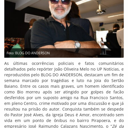
Foto: BLOG DO ANDERSON
As últimas ocorrências policiais e fatos comunitários
detalhados pelo repórter João Oliveira Melo no UP Notícias, e
reproduzidos pelo BLOG DO ANDERSON, destacam um fim de
semana marcado por tragédias e luto na Joia do Sertão
Baiano. Entre os casos mais graves, um homem identificado
como Bio morreu após ser atingido por golpes de facão
desferidos por um suposto amigo na Rua Francisco Santos,
em pleno Centro, crime motivado por uma discussão e que já
resultou na prisão do autor. Conquista também se despede
do Pastor José Alves, da Igreja Deus é Amor, encontrado sem
vida em um ponto de ônibus no bairro Pirapoera, e do
empresário José Raimundo Calazans Nascimento, o “
Zé da