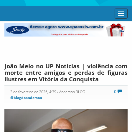
Toggl
navig
João Melo no UP Notícias | violência com
morte entre amigos e perdas de figuras
ilustres em Vitória da Conquista
0
3 de fevereiro de 2026, 4:39
/ Anderson BLOG
@blogdoanderson