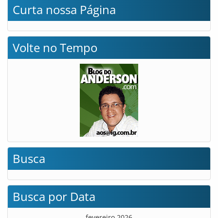
Curta nossa Página
Volte no Tempo
Busca
Busca por Data
fevereiro 2026